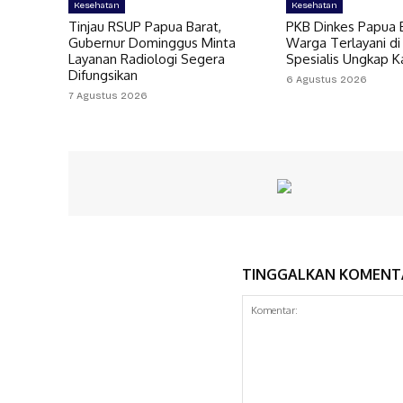
Kesehatan
Kesehatan
Tinjau RSUP Papua Barat,
PKB Dinkes Papua B
Gubernur Dominggus Minta
Warga Terlayani di
Layanan Radiologi Segera
Spesialis Ungkap 
Difungsikan
6 Agustus 2026
7 Agustus 2026
TINGGALKAN KOMENT