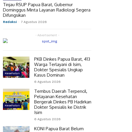
Tinjau RSUP Papua Barat, Gubernur
Dominggus Minta Layanan Radiologi Segera
Difungsikan
Redaksi
-
7 Agustus 2026
- Advertisement -
PKB Dinkes Papua Barat, 413
Warga Terlayani di Isim,
Dokter Spesialis Ungkap
Kesehatan
Kasus Dominan
6 Agustus 2026
Tembus Daerah Terpencil,
Pelayanan Kesehatan
Bergerak Dinkes PB Hadirkan
Kesehatan
Dokter Spesialis ke Distrik
Isim
6 Agustus 2026
KONI Papua Barat Belum