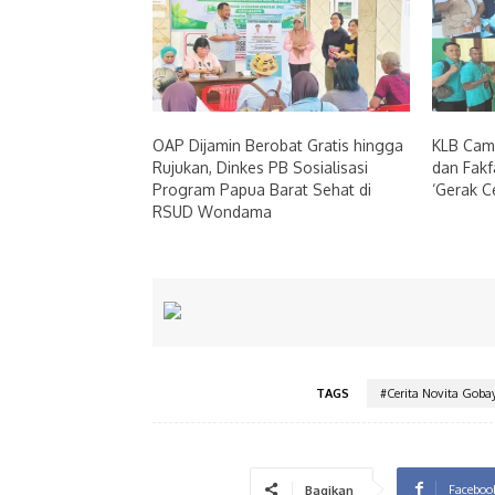
OAP Dijamin Berobat Gratis hingga
KLB Cam
Rujukan, Dinkes PB Sosialisasi
dan Fakf
Program Papua Barat Sehat di
‘Gerak C
RSUD Wondama
TAGS
#Cerita Novita Goba
Faceboo
Bagikan