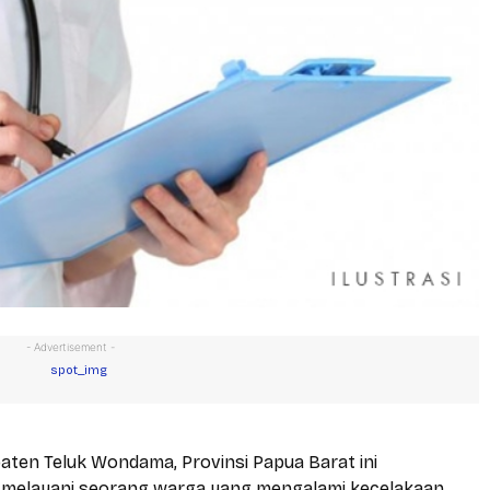
- Advertisement -
aten Teluk Wondama, Provinsi Papua Barat ini
a melayani seorang warga yang mengalami kecelakaan