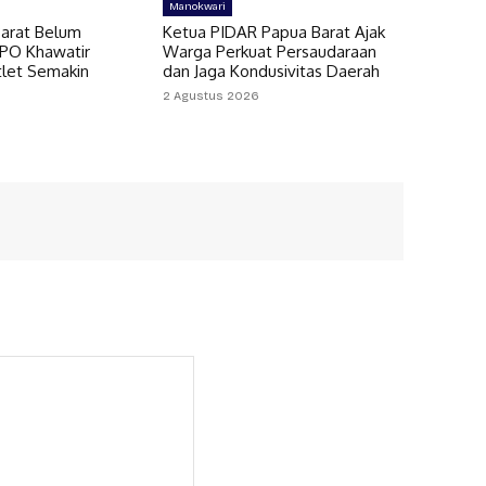
Manokwari
arat Belum
Ketua PIDAR Papua Barat Ajak
MPO Khawatir
Warga Perkuat Persaudaraan
let Semakin
dan Jaga Kondusivitas Daerah
2 Agustus 2026