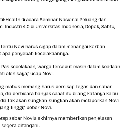
detikHealth di acara Seminar Nasional Peluang dan
Industri 4.0 di Universitas Indonesia, Depok, Sabtu,
 tentu Novi harus sigap dalam menangai korban
at apa penyebab kecelakaannya.
 Pas kecelakaan, warga tersebut masih dalam keadaan
ati oleh saya,” ucap Novi.
ng mabuk memang harus bersikap tegas dan sabar.
 dia berbicara banyak saaat itu bilang katanya kalau
 dia tak akan sungkan-sungkan akan melaporkan Novi
ng tinggi,” beber Novi.
etap sabar Novia akhirnya memberikan penjelasan
 segera ditangani.