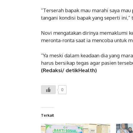
“Terserah bapak mau marahi saya mau pu
tangani kondisi bapak yang seperti ini,” 
Novi mengatakan dirinya memaklumi ke
meronta-ronta saat ia mencoba untuk m
“Ya meski dalam keadaan dia yang marah
harus bersikap tegas agar pasien tersebu
(Redaksi/ detikHealth)
0
Terkait