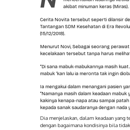
akibat minuman keras (Miras).
Cerita Novita tersebut seperti dilansir 
Tantangan SDM Kesehatan di Era Revolusi 
(15/12/2018).
Menurut Novi, Sebagai seorang perawat
kecelakaan tersebut tanpa harus melih
“Di sana mabuk-mabukannya masih kuat.
mabuk ‘kan lalu ia meronta tak ingin diob
Ia mengakui dalam menangani pasien ya
“Namanya masih dalam keadaan mabuk ya,
kakinya kenapa-napa atau sampai patah
kepada sanak saudaranya dengan nada ya
Dia menjelaskan, dalam keadaan yang t
dengan bagaimana kondisinya bila tidak