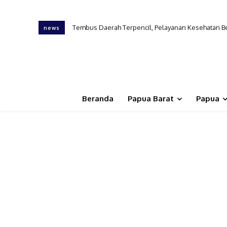
Tembus Daerah Terpencil, Pelayanan Kesehatan Ber
news
Beranda
Papua Barat
Papua