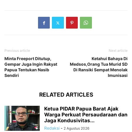
Previous article
Next article
Minta Freeport Ditutup,
Ketahui Bahaya Di
Gempar Juga Ingin Rakyat
Medsos,Orang Tua Murid SD
Papua Tentukan Nasib
Di Ransiki Sempat Menolak
Sendiri
Imunisasi
RELATED ARTICLES
Ketua PIDAR Papua Barat Ajak
Warga Perkuat Persaudaraan dan
Jaga Kondusivitas...
Redaksi
-
2 Agustus 2026