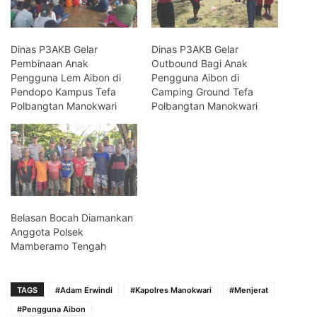
Dinas P3AKB Gelar
Dinas P3AKB Gelar
Pembinaan Anak
Outbound Bagi Anak
Pengguna Lem Aibon di
Pengguna Aibon di
Pendopo Kampus Tefa
Camping Ground Tefa
Polbangtan Manokwari
Polbangtan Manokwari
Belasan Bocah Diamankan
Anggota Polsek
Mamberamo Tengah
TAGS
#Adam Erwindi
#Kapolres Manokwari
#Menjerat
#Pengguna Aibon