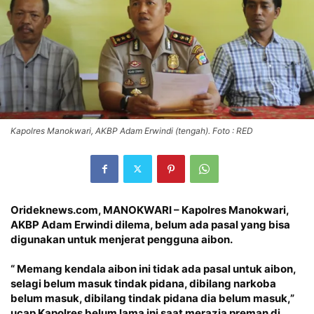
Kapolres Manokwari, AKBP Adam Erwindi (tengah). Foto : RED
Orideknews.com, MANOKWARI – Kapolres Manokwari,
AKBP Adam Erwindi dilema, belum ada pasal yang bisa
digunakan untuk menjerat pengguna aibon.
“ Memang kendala aibon ini tidak ada pasal untuk aibon,
selagi belum masuk tindak pidana, dibilang narkoba
belum masuk, dibilang tindak pidana dia belum masuk,”
ucap Kapolres belum lama ini saat merazia preman di