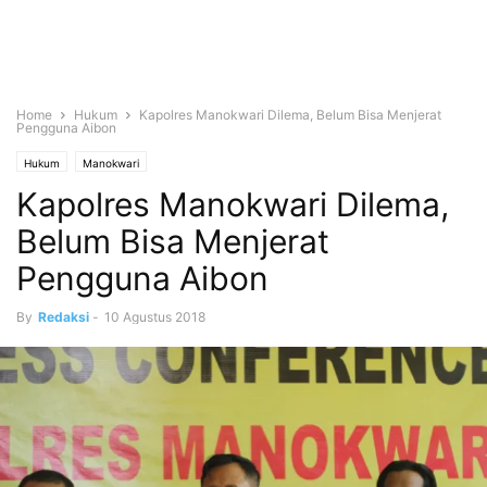
Home
Hukum
Kapolres Manokwari Dilema, Belum Bisa Menjerat
Pengguna Aibon
Hukum
Manokwari
Kapolres Manokwari Dilema,
Belum Bisa Menjerat
Pengguna Aibon
By
Redaksi
-
10 Agustus 2018