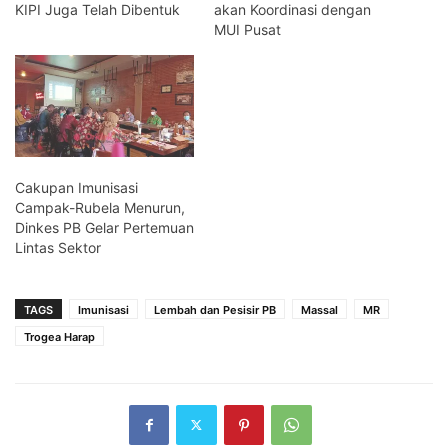
KIPI Juga Telah Dibentuk
akan Koordinasi dengan
MUI Pusat
Cakupan Imunisasi
Campak-Rubela Menurun,
Dinkes PB Gelar Pertemuan
Lintas Sektor
TAGS
Imunisasi
Lembah dan Pesisir PB
Massal
MR
Trogea Harap