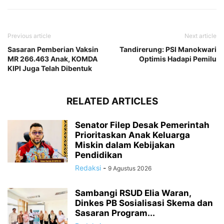
Previous article
Next article
Sasaran Pemberian Vaksin
Tandirerung: PSI Manokwari
MR 266.463 Anak, KOMDA
Optimis Hadapi Pemilu
KIPI Juga Telah Dibentuk
RELATED ARTICLES
Senator Filep Desak Pemerintah
Prioritaskan Anak Keluarga
Miskin dalam Kebijakan
Pendidikan
Redaksi
-
9 Agustus 2026
Sambangi RSUD Elia Waran,
Dinkes PB Sosialisasi Skema dan
Sasaran Program...