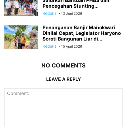
Salurkan Bantuan PHBS dan
Pencegahan Stunting...
Redaksi
-
13 Juni 2026
Penanganan Banjir Manokwari
Dinilai Cepat, Legislator Haryono
Soroti Bangunan Liar di...
Redaksi
-
15 April 2026
NO COMMENTS
LEAVE A REPLY