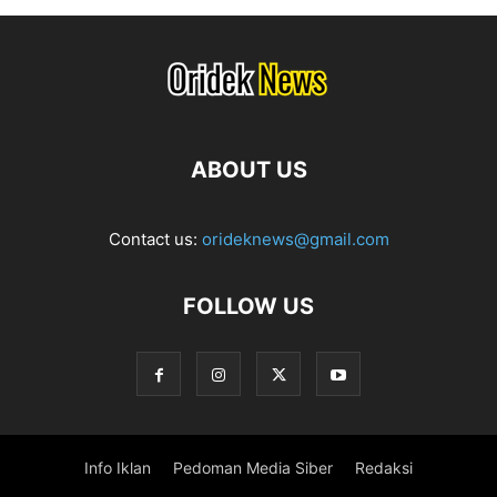
ABOUT US
Contact us:
orideknews@gmail.com
FOLLOW US
Info Iklan
Pedoman Media Siber
Redaksi