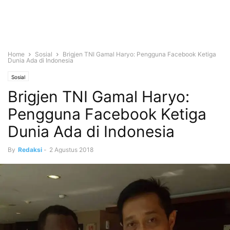
Home
Sosial
Brigjen TNI Gamal Haryo: Pengguna Facebook Ketiga
Dunia Ada di Indonesia
Sosial
Brigjen TNI Gamal Haryo:
Pengguna Facebook Ketiga
Dunia Ada di Indonesia
By
Redaksi
-
2 Agustus 2018