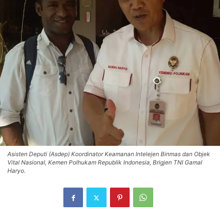
Asisten Deputi (Asdep) Koordinator Keamanan Intelejen Binmas dan Objek
Vital Nasional, Kemen Polhukam Republik Indonesia, Brigjen TNI Gamal
Haryo.