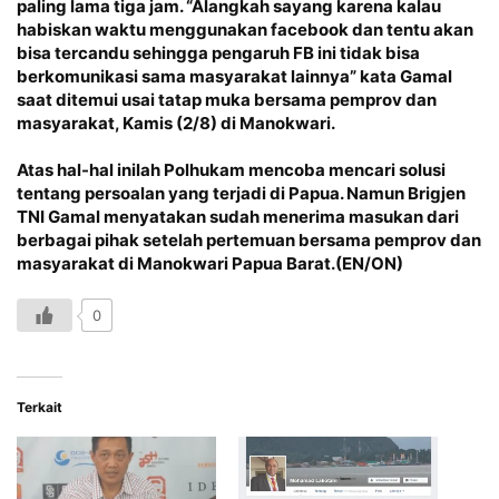
paling lama tiga jam. “Alangkah sayang karena kalau
habiskan waktu menggunakan facebook dan tentu akan
bisa tercandu sehingga pengaruh FB ini tidak bisa
berkomunikasi sama masyarakat lainnya” kata Gamal
saat ditemui usai tatap muka bersama pemprov dan
masyarakat, Kamis (2/8) di Manokwari.
Atas hal-hal inilah Polhukam mencoba mencari solusi
tentang persoalan yang terjadi di Papua. Namun Brigjen
TNI Gamal menyatakan sudah menerima masukan dari
berbagai pihak setelah pertemuan bersama pemprov dan
masyarakat di Manokwari Papua Barat.(EN/ON)
0
Terkait