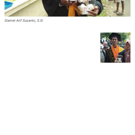
Slamet Arif Susanto, S.Si