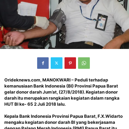
Orideknews.com, MANOKWARI – Peduli terhadap
kemanusiaan Bank Indonesia (BI) Provinsi Papua Barat
gelar donor darah Jum’at, (27/8/2018). Kegiatan donor
darah itu merupakan rangkaian kegiatan dalam rangka
HUT BI ke- 65 2 Juli 2018 lalu.
Kepala Bank Indonesia Provinsi Papua Barat, F.X.Widarto
mengaku kegiatan donor darah BI yang bekerjasama
dengan Palang Merah Indonesia (PMI) Papua Barat itu,