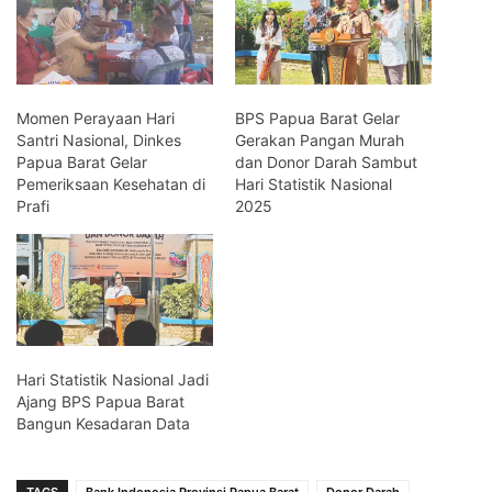
Momen Perayaan Hari
BPS Papua Barat Gelar
Santri Nasional, Dinkes
Gerakan Pangan Murah
Papua Barat Gelar
dan Donor Darah Sambut
Pemeriksaan Kesehatan di
Hari Statistik Nasional
Prafi
2025
Hari Statistik Nasional Jadi
Ajang BPS Papua Barat
Bangun Kesadaran Data
TAGS
Bank Indonesia Provinsi Papua Barat
Donor Darah