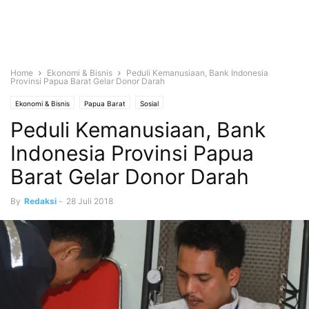
Home
Ekonomi & Bisnis
Peduli Kemanusiaan, Bank Indonesia
Provinsi Papua Barat Gelar Donor Darah
Ekonomi & Bisnis
Papua Barat
Sosial
Peduli Kemanusiaan, Bank
Indonesia Provinsi Papua
Barat Gelar Donor Darah
By
Redaksi
-
28 Juli 2018