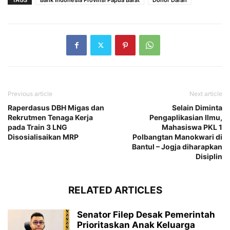
Previous article
Next article
Raperdasus DBH Migas dan
Selain Diminta
Rekrutmen Tenaga Kerja
Pengaplikasian Ilmu,
pada Train 3 LNG
Mahasiswa PKL 1
Disosialisaikan MRP
Polbangtan Manokwari di
Bantul – Jogja diharapkan
Disiplin
RELATED ARTICLES
Senator Filep Desak Pemerintah
Prioritaskan Anak Keluarga