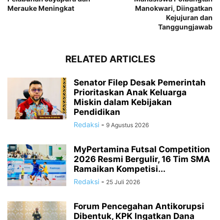
Merauke Meningkat
Manokwari, Diingatkan
Kejujuran dan
Tanggungjawab
RELATED ARTICLES
Senator Filep Desak Pemerintah
Prioritaskan Anak Keluarga
Miskin dalam Kebijakan
Pendidikan
Redaksi
-
9 Agustus 2026
MyPertamina Futsal Competition
2026 Resmi Bergulir, 16 Tim SMA
Ramaikan Kompetisi...
Redaksi
-
25 Juli 2026
Forum Pencegahan Antikorupsi
Dibentuk, KPK Ingatkan Dana