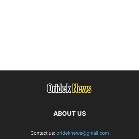
ABOUT US
Contact us:
orideknews@gmail.com