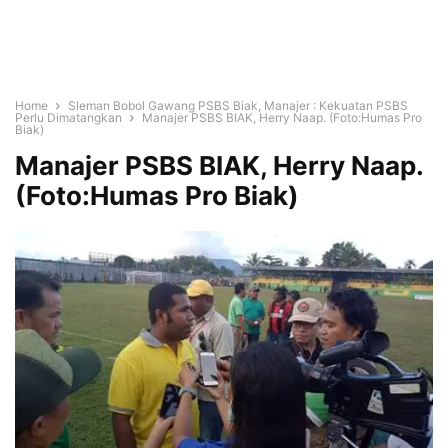
Home
Sleman Bobol Gawang PSBS Biak, Manajer : Kekuatan PSBS
Perlu Dimatangkan
Manajer PSBS BIAK, Herry Naap. (Foto:Humas Pro
Biak)
Manajer PSBS BIAK, Herry Naap.
(Foto:Humas Pro Biak)