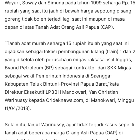
Wayuri, Soway dan Simuna pada tahun 1999 seharga Rp. 15
rupiah yang saat itu jauh di bawah harga sepotong pisang
goreng tidak boleh terjadi lagi saat ini maupun di masa
depan di atas Tanah Adat Orang Asli Papua (OAP).
“Tanah adat murah seharga 15 rupiah itulah yang saat ini
dijadikan sebagai lokasi pembangunan kilang (train) 1 dan 2
yang dikelola oleh perusahaan migas raksasa asal Inggris,
Byond Petroleum (BP) sebagai kontraktor dari SKK Migas
sebagai wakil Pemerintah Indonesia di Saengga-
Kabupaten Teluk Bintuni-Provinsi Papua Barat,”kata
Direktur Eksekutif LP3BH Manokwari, Yan Christian
Warinussy kepada Orideknews.com, di Manokwari, Minggu
(1/04/2018).
Selain itu, lanjut Warinussy, agar tidak terjadi kasus seperti
tanah adat beberapa marga Orang Asli Papua (OAP) di