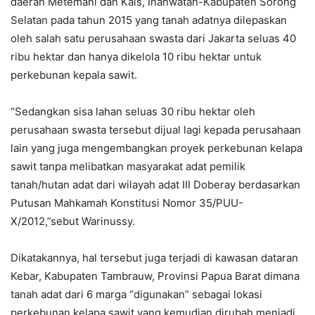
daerah Metemani dan Kais, Inanwatan-Kabupaten Sorong
Selatan pada tahun 2015 yang tanah adatnya dilepaskan
oleh salah satu perusahaan swasta dari Jakarta seluas 40
ribu hektar dan hanya dikelola 10 ribu hektar untuk
perkebunan kepala sawit.
“Sedangkan sisa lahan seluas 30 ribu hektar oleh
perusahaan swasta tersebut dijual lagi kepada perusahaan
lain yang juga mengembangkan proyek perkebunan kelapa
sawit tanpa melibatkan masyarakat adat pemilik
tanah/hutan adat dari wilayah adat III Doberay berdasarkan
Putusan Mahkamah Konstitusi Nomor 35/PUU-
X/2012,”sebut Warinussy.
Dikatakannya, hal tersebut juga terjadi di kawasan dataran
Kebar, Kabupaten Tambrauw, Provinsi Papua Barat dimana
tanah adat dari 6 marga “digunakan” sebagai lokasi
perkebunan kelapa sawit yang kemudian dirubah menjadi