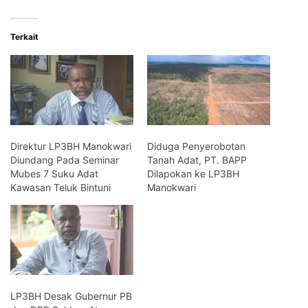
Terkait
Direktur LP3BH Manokwari
Diduga Penyerobotan
Diundang Pada Seminar
Tanah Adat, PT. BAPP
Mubes 7 Suku Adat
Dilapokan ke LP3BH
Kawasan Teluk Bintuni
Manokwari
LP3BH Desak Gubernur PB