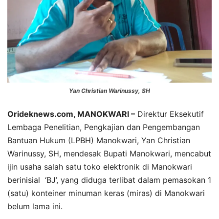
Yan Christian Warinussy, SH
Orideknews.com, MANOKWARI –
Direktur Eksekutif
Lembaga Penelitian, Pengkajian dan Pengembangan
Bantuan Hukum (LPBH) Manokwari, Yan Christian
Warinussy, SH, mendesak Bupati Manokwari, mencabut
ijin usaha salah satu toko elektronik di Manokwari
berinisial ‘BJ’, yang diduga terlibat dalam pemasokan 1
(satu) konteiner minuman keras (miras) di Manokwari
belum lama ini.