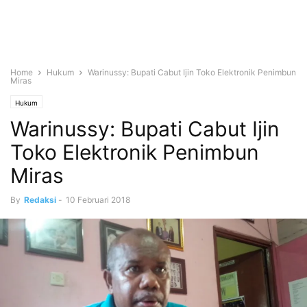
Home
Hukum
Warinussy: Bupati Cabut Ijin Toko Elektronik Penimbun
Miras
Hukum
Warinussy: Bupati Cabut Ijin
Toko Elektronik Penimbun
Miras
By
Redaksi
-
10 Februari 2018