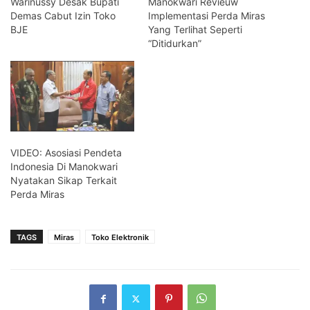
Warinussy Desak Bupati
Manokwari Revieuw
Demas Cabut Izin Toko
Implementasi Perda Miras
BJE
Yang Terlihat Seperti
“Ditidurkan”
VIDEO: Asosiasi Pendeta
Indonesia Di Manokwari
Nyatakan Sikap Terkait
Perda Miras
TAGS
Miras
Toko Elektronik