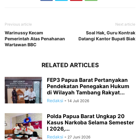
Previous article
Next article
Warinussy Kecam
Soal Hak, Guru Kontrak
Pemerintah Atas Penahanan
Datangi Kantor Bupati Biak
Wartawan BBC
RELATED ARTICLES
FEP3 Papua Barat Pertanyakan
Pendekatan Penegakan Hukum
di Wilayah Tambang Rakyat...
Redaksi
-
14 Juli 2026
Polda Papua Barat Ungkap 20
Kasus Narkoba Selama Semester
I 2026,...
Redaksi
-
27 Juni 2026