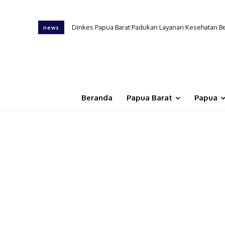
Dinkes Papua Barat Padukan Layanan Kesehatan B
news
Beranda
Papua Barat
Papua