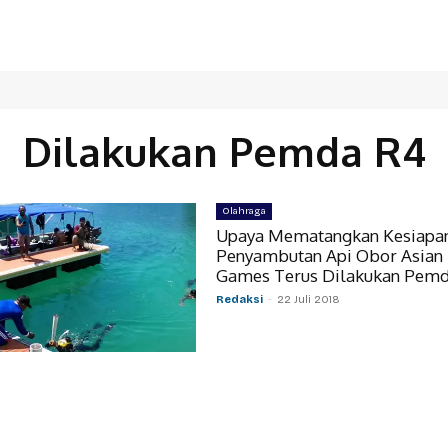
Dilakukan Pemda R4
Olahraga
Upaya Mematangkan Kesiapa
Penyambutan Api Obor Asian
Games Terus Dilakukan Pem
Redaksi
-
22 Juli 2018