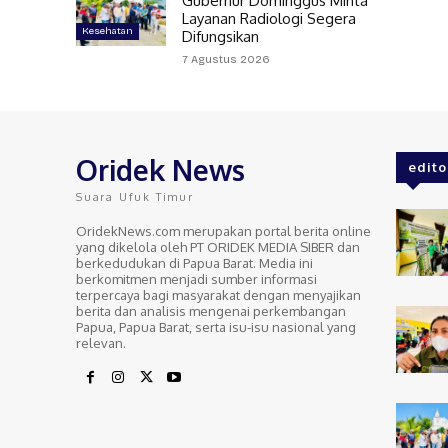
Gubernur Dominggus Minta
Layanan Radiologi Segera
Kesehatan
Difungsikan
7 Agustus 2026
Oridek News
edito
Suara Ufuk Timur
OridekNews.com merupakan portal berita online
yang dikelola oleh PT ORIDEK MEDIA SIBER dan
berkedudukan di Papua Barat. Media ini
berkomitmen menjadi sumber informasi
terpercaya bagi masyarakat dengan menyajikan
berita dan analisis mengenai perkembangan
Papua, Papua Barat, serta isu-isu nasional yang
relevan.