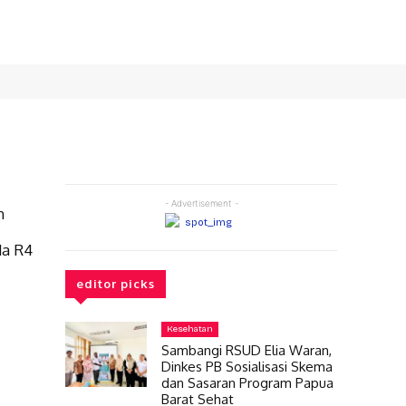
- Advertisement -
n
da R4
editor picks
Kesehatan
Sambangi RSUD Elia Waran,
Dinkes PB Sosialisasi Skema
dan Sasaran Program Papua
Barat Sehat