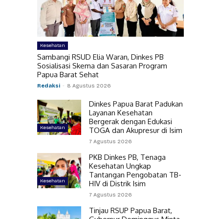
Kesehatan
Sambangi RSUD Elia Waran, Dinkes PB
Sosialisasi Skema dan Sasaran Program
Papua Barat Sehat
Redaksi
-
8 Agustus 2026
Dinkes Papua Barat Padukan
Layanan Kesehatan
Bergerak dengan Edukasi
Kesehatan
TOGA dan Akupresur di Isim
7 Agustus 2026
PKB Dinkes PB, Tenaga
Kesehatan Ungkap
Tantangan Pengobatan TB-
Kesehatan
HIV di Distrik Isim
7 Agustus 2026
Tinjau RSUP Papua Barat,