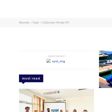
Beranda
Topik
Dilakukan Pemda R4
- Advertisement -
must read