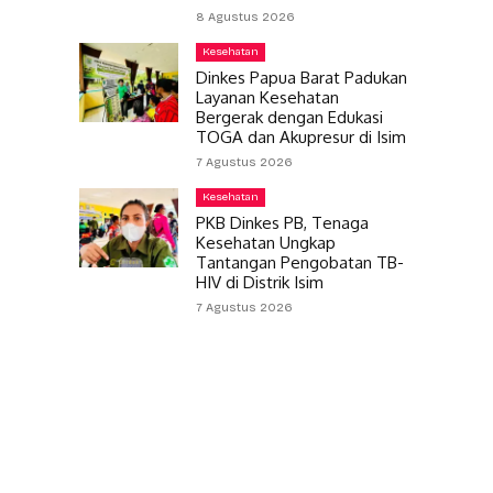
8 Agustus 2026
Kesehatan
Dinkes Papua Barat Padukan
Layanan Kesehatan
Bergerak dengan Edukasi
TOGA dan Akupresur di Isim
7 Agustus 2026
Kesehatan
PKB Dinkes PB, Tenaga
Kesehatan Ungkap
Tantangan Pengobatan TB-
HIV di Distrik Isim
7 Agustus 2026