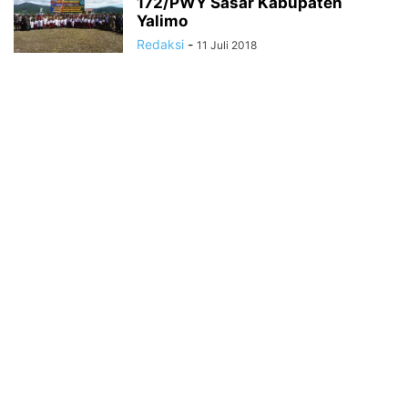
172/PWY Sasar Kabupaten
Yalimo
Redaksi
-
11 Juli 2018