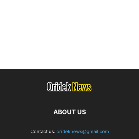
ABOUT US
Contact us:
orideknews@gmail.com