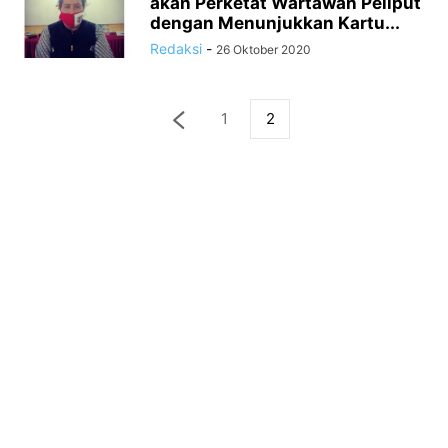
akan Perketat Wartawan Peliput
dengan Menunjukkan Kartu...
Redaksi
-
26 Oktober 2020
1
2