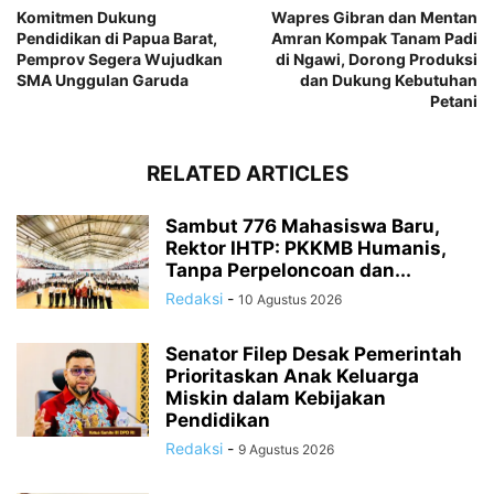
Komitmen Dukung
Wapres Gibran dan Mentan
Pendidikan di Papua Barat,
Amran Kompak Tanam Padi
Pemprov Segera Wujudkan
di Ngawi, Dorong Produksi
SMA Unggulan Garuda
dan Dukung Kebutuhan
Petani
RELATED ARTICLES
Sambut 776 Mahasiswa Baru,
Rektor IHTP: PKKMB Humanis,
Tanpa Perpeloncoan dan...
Redaksi
-
10 Agustus 2026
Senator Filep Desak Pemerintah
Prioritaskan Anak Keluarga
Miskin dalam Kebijakan
Pendidikan
Redaksi
-
9 Agustus 2026