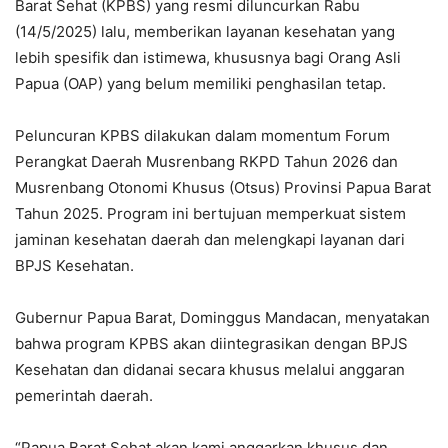
Barat Sehat (KPBS) yang resmi diluncurkan Rabu
(14/5/2025) lalu, memberikan layanan kesehatan yang
lebih spesifik dan istimewa, khususnya bagi Orang Asli
Papua (OAP) yang belum memiliki penghasilan tetap.
Peluncuran KPBS dilakukan dalam momentum Forum
Perangkat Daerah Musrenbang RKPD Tahun 2026 dan
Musrenbang Otonomi Khusus (Otsus) Provinsi Papua Barat
Tahun 2025. Program ini bertujuan memperkuat sistem
jaminan kesehatan daerah dan melengkapi layanan dari
BPJS Kesehatan.
Gubernur Papua Barat, Dominggus Mandacan, menyatakan
bahwa program KPBS akan diintegrasikan dengan BPJS
Kesehatan dan didanai secara khusus melalui anggaran
pemerintah daerah.
“Papua Barat Sehat akan kami anggarkan khusus dan