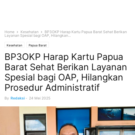
Home
Kesehatan
BP3OKP Harap Kartu Papua Barat Sehat Berikan
Layanan Spesial bagi OAP, Hilangkan...
Kesehatan
Papua Barat
BP3OKP Harap Kartu Papua
Barat Sehat Berikan Layanan
Spesial bagi OAP, Hilangkan
Prosedur Administratif
By
Redaksi
-
24 Mei 2025