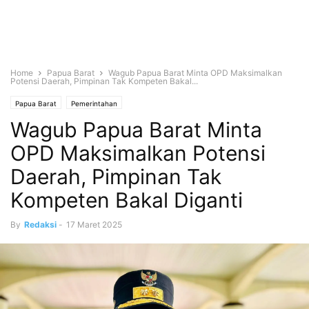
Home
Papua Barat
Wagub Papua Barat Minta OPD Maksimalkan
Potensi Daerah, Pimpinan Tak Kompeten Bakal...
Papua Barat
Pemerintahan
Wagub Papua Barat Minta
OPD Maksimalkan Potensi
Daerah, Pimpinan Tak
Kompeten Bakal Diganti
By
Redaksi
-
17 Maret 2025