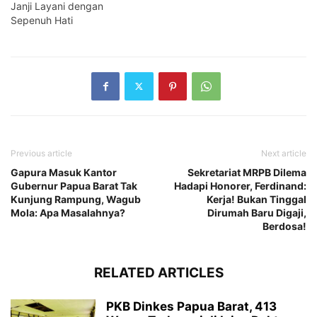
Janji Layani dengan
Sepenuh Hati
Previous article
Next article
Gapura Masuk Kantor
Sekretariat MRPB Dilema
Gubernur Papua Barat Tak
Hadapi Honorer, Ferdinand:
Kunjung Rampung, Wagub
Kerja! Bukan Tinggal
Mola: Apa Masalahnya?
Dirumah Baru Digaji,
Berdosa!
RELATED ARTICLES
PKB Dinkes Papua Barat, 413