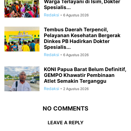
Warga Terlayani di Isim, Dokter
Spesialis...
Redaksi
-
6 Agustus 2026
Tembus Daerah Terpencil,
Pelayanan Kesehatan Bergerak
Dinkes PB Hadirkan Dokter
Spesialis...
Redaksi
-
6 Agustus 2026
KONI Papua Barat Belum Definitif,
GEMPO Khawatir Pembinaan
Atlet Semakin Terganggu
Redaksi
-
2 Agustus 2026
NO COMMENTS
LEAVE A REPLY