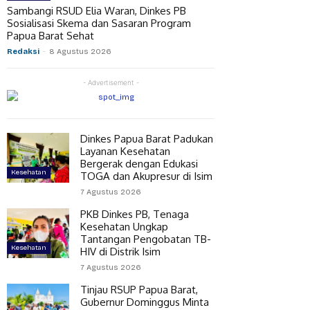
Sambangi RSUD Elia Waran, Dinkes PB
Sosialisasi Skema dan Sasaran Program
Papua Barat Sehat
Redaksi
-
8 Agustus 2026
- Advertisement -
Dinkes Papua Barat Padukan
Layanan Kesehatan
Bergerak dengan Edukasi
Kesehatan
TOGA dan Akupresur di Isim
7 Agustus 2026
PKB Dinkes PB, Tenaga
Kesehatan Ungkap
Tantangan Pengobatan TB-
Kesehatan
HIV di Distrik Isim
7 Agustus 2026
Tinjau RSUP Papua Barat,
Gubernur Dominggus Minta