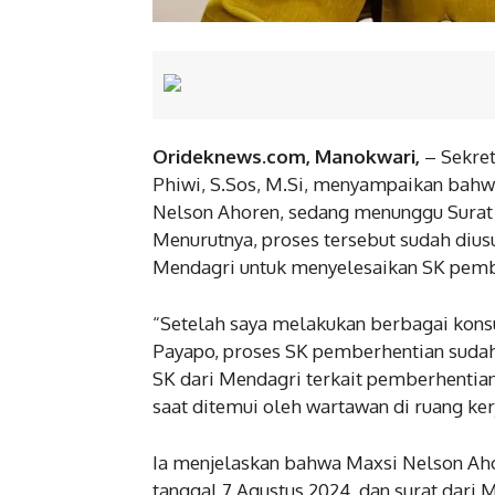
Orideknews.com, Manokwari,
– Sekret
Phiwi, S.Sos, M.Si, menyampaikan bah
Nelson Ahoren, sedang menunggu Surat 
Menurutnya, proses tersebut sudah dius
Mendagri untuk menyelesaikan SK pemb
“Setelah saya melakukan berbagai kons
Payapo, proses SK pemberhentian sudah
SK dari Mendagri terkait pemberhentian
saat ditemui oleh wartawan di ruang ker
Ia menjelaskan bahwa Maxsi Nelson Aho
tanggal 7 Agustus 2024, dan surat dar