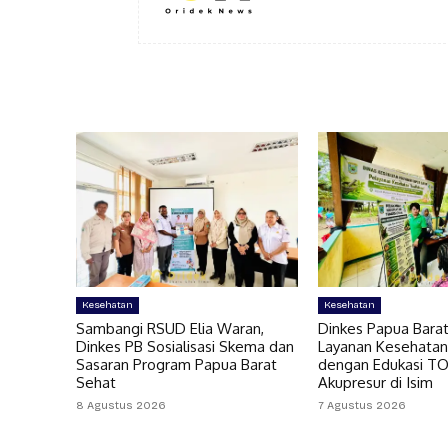
Kesehatan
Kesehatan
Sambangi RSUD Elia Waran,
Dinkes Papua Bara
Dinkes PB Sosialisasi Skema dan
Layanan Kesehatan
Sasaran Program Papua Barat
dengan Edukasi T
Sehat
Akupresur di Isim
8 Agustus 2026
7 Agustus 2026