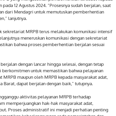
 pada 12 Agustus 2024. “Prosesnya sudah berjalan, saat
usan dari Mendagri untuk memutuskan pemberhentian
,” lanjutnya.
 sekretariat MRPB terus melakukan komunikasi intensif
elanjutnya meneruskan komunikasi dengan sekretariat
astikan bahwa proses pemberhentian berjalan sesuai
berjalan dengan lancar hingga selesai, dengan tetap
mi berkomitmen untuk memastikan bahwa pelayanan
riat MRPB maupun oleh MRPB kepada masyarakat adat,
 Barat, dapat berjalan dengan baik,” tutupnya.
ngganggu aktivitas pelayanan MRPB terhadap
lam memperjuangkan hak-hak masyarakat adat,
t. Proses administratif ini menjadi perhatian penting