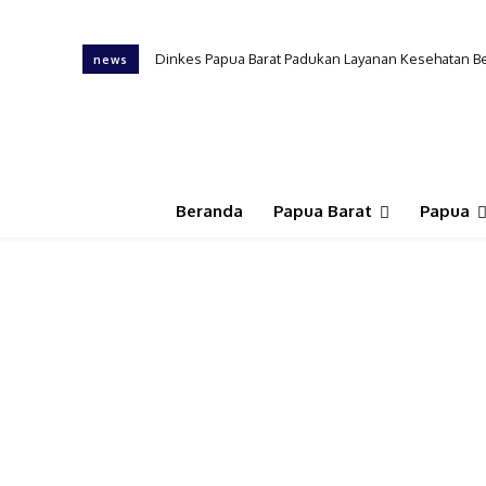
Dinkes Papua Barat Padukan Layanan Kesehatan B
news
Beranda
Papua Barat
Papua