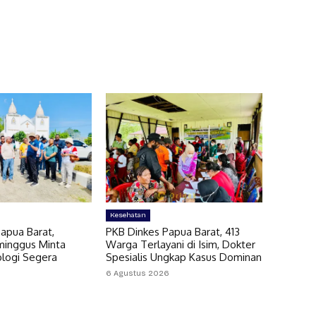
Kesehatan
apua Barat,
PKB Dinkes Papua Barat, 413
minggus Minta
Warga Terlayani di Isim, Dokter
ologi Segera
Spesialis Ungkap Kasus Dominan
6 Agustus 2026