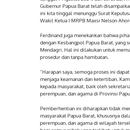
Gubernur Papua Barat telah disampaikan
ini kita tinggal menunggu Surat Keput
Wakil Ketua I MRPB Maxsi Nelson Ahoren
Ferdinand juga menekankan bahwa pihak
dengan Kesbangpol Papua Barat, yang s
Mendagri. Hal ini dilakukan untuk mem
prosedur dan tanpa hambatan.
“Harapan saya, semoga proses ini dapat 
menjaga keamanan dan ketertiban. Ka
kepada masyarakat, baik oleh sekreta
perempuan, dan agama di Provinsi Papua
Pemberhentian ini diharapkan tidak me
masyarakat Papua Barat, khususnya da
perempuan, dan agama di wilayah tersebu