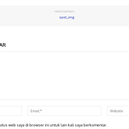
- Advertisement -
AR
Nama:*
Email:*
itus web saya di browser ini untuk lain kali saya berkomentar.