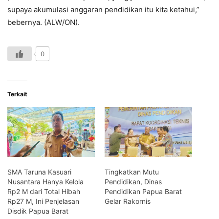
supaya akumulasi anggaran pendidikan itu kita ketahui,”
bebernya. (ALW/ON).
0
Terkait
SMA Taruna Kasuari
Tingkatkan Mutu
Nusantara Hanya Kelola
Pendidikan, Dinas
Rp2 M dari Total Hibah
Pendidikan Papua Barat
Rp27 M, Ini Penjelasan
Gelar Rakornis
Disdik Papua Barat