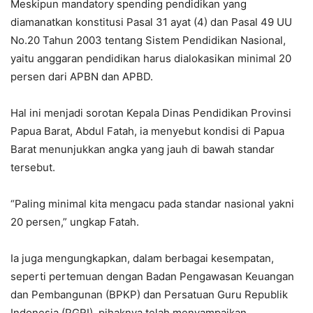
Meskipun mandatory spending pendidikan yang
diamanatkan konstitusi Pasal 31 ayat (4) dan Pasal 49 UU
No.20 Tahun 2003 tentang Sistem Pendidikan Nasional,
yaitu anggaran pendidikan harus dialokasikan minimal 20
persen dari APBN dan APBD.
Hal ini menjadi sorotan Kepala Dinas Pendidikan Provinsi
Papua Barat, Abdul Fatah, ia menyebut kondisi di Papua
Barat menunjukkan angka yang jauh di bawah standar
tersebut.
“Paling minimal kita mengacu pada standar nasional yakni
20 persen,” ungkap Fatah.
Ia juga mengungkapkan, dalam berbagai kesempatan,
seperti pertemuan dengan Badan Pengawasan Keuangan
dan Pembangunan (BPKP) dan Persatuan Guru Republik
Indonesia (PGRI), pihaknya telah menyampaikan