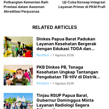
Polbangtan Kementan Raih
Uji Coba Konsep Integrasi
Prestasi dalam Asesmen
Layanan Primer di PKM Prafi
Akreditasi Perpusnas
RELATED ARTICLES
Dinkes Papua Barat Padukan
Layanan Kesehatan Bergerak
dengan Edukasi TOGA dan...
Redaksi
-
7 Agustus 2026
PKB Dinkes PB, Tenaga
Kesehatan Ungkap Tantangan
Pengobatan TB-HIV di Distrik...
Redaksi
-
7 Agustus 2026
Tinjau RSUP Papua Barat,
Gubernur Dominggus Minta
Layanan Radiologi Segera