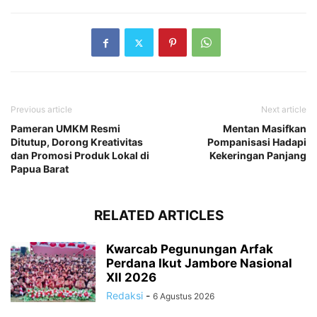
Previous article
Next article
Pameran UMKM Resmi
Mentan Masifkan
Ditutup, Dorong Kreativitas
Pompanisasi Hadapi
dan Promosi Produk Lokal di
Kekeringan Panjang
Papua Barat
RELATED ARTICLES
Kwarcab Pegunungan Arfak
Perdana Ikut Jambore Nasional
XII 2026
Redaksi
-
6 Agustus 2026