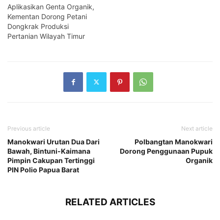
Aplikasikan Genta Organik,
Kementan Dorong Petani
Dongkrak Produksi
Pertanian Wilayah Timur
Previous article
Next article
Manokwari Urutan Dua Dari
Polbangtan Manokwari
Bawah, Bintuni-Kaimana
Dorong Penggunaan Pupuk
Pimpin Cakupan Tertinggi
Organik
PIN Polio Papua Barat
RELATED ARTICLES