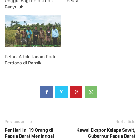
Unggul Bagi Petani dan
hektar
Penyuluh
Petani Arfak Tanam Padi
Perdana di Ransiki
Previous article
Next article
Per Hari Ini 19 Orang di
Kawal Ekspor Kelapa Sawit,
Papua Barat Meninggal
Gubernur Papua Barat