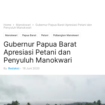
Home
Manokwari
Gubernur Papua Barat Apresiasi Petani dan
Penyuluh Manokwari
Manokwari
Papua Barat
Petani
Polbangtan Manokwari
Gubernur Papua Barat
Apresiasi Petani dan
Penyuluh Manokwari
By
Redaksi
-
18 Juni 2020