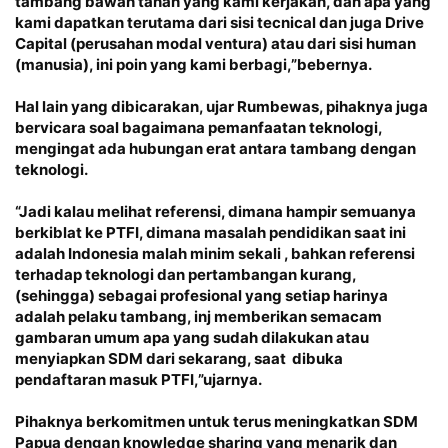
tambang bawah tanah yang kami kerjakan, dan apa yang
kami dapatkan terutama dari sisi tecnical dan juga Drive
Capital (perusahan modal ventura) atau dari sisi human
(manusia), ini poin yang kami berbagi,”bebernya.
Hal lain yang dibicarakan, ujar Rumbewas, pihaknya juga
bervicara soal bagaimana pemanfaatan teknologi,
mengingat ada hubungan erat antara tambang dengan
teknologi.
“Jadi kalau melihat referensi, dimana hampir semuanya
berkiblat ke PTFI, dimana masalah pendidikan saat ini
adalah Indonesia malah minim sekali , bahkan referensi
terhadap teknologi dan pertambangan kurang,
(sehingga) sebagai profesional yang setiap harinya
adalah pelaku tambang, inj memberikan semacam
gambaran umum apa yang sudah dilakukan atau
menyiapkan SDM dari sekarang, saat dibuka
pendaftaran masuk PTFI,”ujarnya.
Pihaknya berkomitmen untuk terus meningkatkan SDM
Papua dengan knowledge sharing yang menarik dan