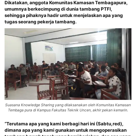
Dikatakan, anggota Komunitas Kamasan Tembagapura,
umumnya berkecimpung di dunia tambang PTFI,
sehingga pihaknya hadir untuk menjelaskan apa yang
tugas seorang pekerja tambang.
Suasana Knowledge Sharing yang dilaksanakan oleh Komunitas Kamasan
Tembaga pura di Kampus Fakultas Teknik Uncen, akhir pekan kemarin.
“Terutama apa yang kami berbagi hari ini (Sabtu,red),
dimana apa yang kami gunakan untuk mengoperasikan