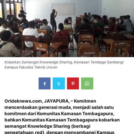
Kobarkan Semangat Knowledge Sharing, Kamasan Tembaga Sambangi
Kampus Fakultas Teknik Uncen
Orideknews.com, JAYAPURA
, – Komitmen
mencerdaskan generasi muda, menjadi salah satu
komitmen dari Komunitas Kamasan Tembagapura,
bahkan Komunitas Kamasan Tembagapura kobarkan
semangat Knowledge Sharing (berbagi
pengetahuan,red), dengan menyambangi Kampus