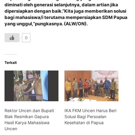
diminati oleh generasi selanjutnya, dalam artian jika
dipersiapkan dengan baik.”Kita juga memberikan solusi
bagi mahasiswa/i terutama mempersiapkan SDM Papua
yang unggul,”pungkasnya. (ALW/ON).
0
Terkait
Rektor Uncen dan Bupati
IKA FKM Uncen Harus Beri
Biak Resmikan Gapura
Solusi Bagi Persoalan
Hasil Karya Mahasiswa
Kesehatan di Papua
Uncen