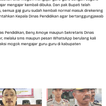
ar mengajar kembali dibuka. Dan pak Bupati telah
 semua gaji guru sudah kembali normal masuk direkening
rintahkan Kepala Dinas Pendidikan agar bertanggungjawab
inas Pendidikan, Beny Amoye maupun Sekretaris Dinas
uler, melalui sms maupun pesan WhatsApp berulang kali
t aksi mogok mengajar guru-guru di kabupaten