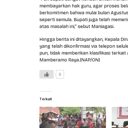
membayarkan hak guru, agar proses belaj
berkomitmen bahwa mulai bulan Agustus,
seperti semula. Bupati juga telah meme
atas masalah ini,” sebut Maniagasi.
Hingga berita ini ditayangkan, Kepala D
yang telah dikonfirmasi via telepon sel
pun, tidak memberikan klasifikasi terkai
Mamberamo Raya.(NAP/ON)
0
Terkait