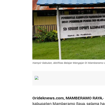
Hampir Sebulan, Aktifitas Belajar Mengajar Di Mamberamo 
Orideknews.com, MAMBERAMO RAYA
,
kabupaten Mamberamo Raya, selama hampi