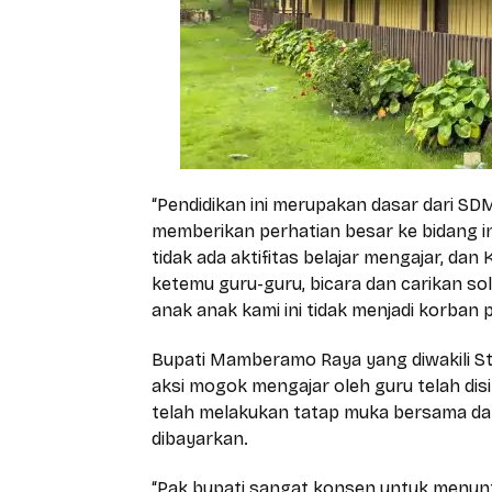
“Pendidikan ini merupakan dasar dari 
memberikan perhatian besar ke bidang in
tidak ada aktifitas belajar mengajar, da
ketemu guru-guru, bicara dan carikan so
anak anak kami ini tidak menjadi korban 
Bupati Mamberamo Raya yang diwakili St
aksi mogok mengajar oleh guru telah disi
telah melakukan tatap muka bersama da
dibayarkan.
“Pak bupati sangat konsen untuk menun