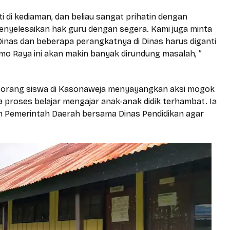
 di kediaman, dan beliau sangat prihatin dengan
 menyelesaikan hak guru dengan segera. Kami juga minta
Dinas dan beberapa perangkatnya di Dinas harus diganti
mo Raya ini akan makin banyak dirundung masalah, ”
tu orang siswa di Kasonaweja menyayangkan aksi mogok
proses belajar mengajar anak-anak didik terhambat. Ia
an Pemerintah Daerah bersama Dinas Pendidikan agar