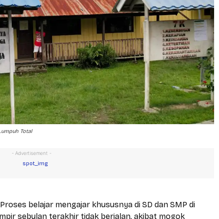
Lumpuh Total
- Advertisement -
- Proses belajar mengajar khususnya di SD dan SMP di
r sebulan terakhir tidak berjalan, akibat mogok