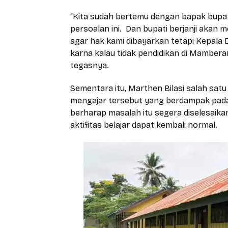
“Kita sudah bertemu dengan bapak bupati
persoalan ini. Dan bupati berjanji akan
agar hak kami dibayarkan tetapi Kepala 
karna kalau tidak pendidikan di Mambera
tegasnya.
Sementara itu, Marthen Bilasi salah sa
mengajar tersebut yang berdampak pada 
berharap masalah itu segera diselesaik
aktifitas belajar dapat kembali normal.