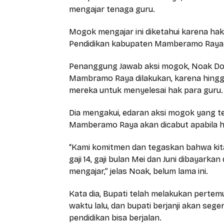
mengajar tenaga guru.
Mogok mengajar ini diketahui karena hak 
Pendidikan kabupaten Mamberamo Raya
Penanggung Jawab aksi mogok, Noak Do
Mambramo Raya dilakukan, karena hingg
mereka untuk menyelesai hak para guru.
Dia mengakui, edaran aksi mogok yang te
Mamberamo Raya akan dicabut apabila h
“Kami komitmen dan tegaskan bahwa kita
gaji 14, gaji bulan Mei dan Juni dibayarka
mengajar,” jelas Noak, belum lama ini.
Kata dia, Bupati telah melakukan perte
waktu lalu, dan bupati berjanji akan se
pendidikan bisa berjalan.