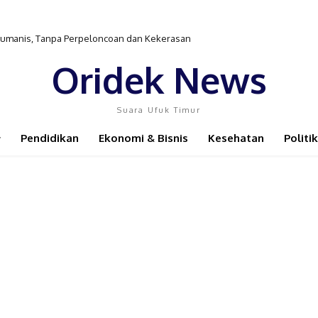
 Keluarga Miskin dalam Kebijakan Pendidikan
Oridek News
Suara Ufuk Timur
Pendidikan
Ekonomi & Bisnis
Kesehatan
Politik