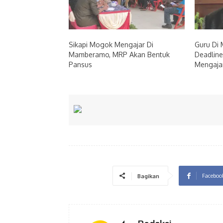
Sikapi Mogok Mengajar Di
Guru Di
Mamberamo, MRP Akan Bentuk
Deadline
Pansus
Mengaja
Faceboo
Bagikan