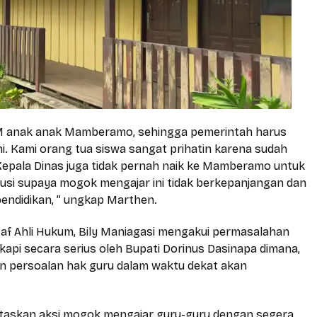
SDM anak anak Mamberamo, sehingga pemerintah harus
i. Kami orang tua siswa sangat prihatin karena sudah
n Kepala Dinas juga tidak pernah naik ke Mamberamo untuk
lusi supaya mogok mengajar ini tidak berkepanjangan dan
pendidikan, ” ungkap Marthen.
af Ahli Hukum, Bily Maniagasi mengakui permasalahan
kapi secara serius oleh Bupati Dorinus Dasinapa dimana,
n persoalan hak guru dalam waktu dekat akan
taskan aksi mogok mengajar guru-guru dengan segera