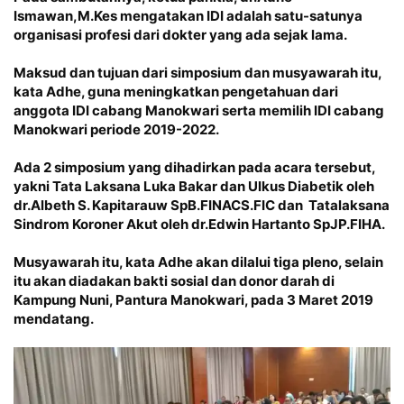
Ismawan,M.Kes mengatakan IDI adalah satu-satunya
organisasi profesi dari dokter yang ada sejak lama.
Maksud dan tujuan dari simposium dan musyawarah itu,
kata Adhe, guna meningkatkan pengetahuan dari
anggota IDI cabang Manokwari serta memilih IDI cabang
Manokwari periode 2019-2022.
Ada 2 simposium yang dihadirkan pada acara tersebut,
yakni Tata Laksana Luka Bakar dan Ulkus Diabetik oleh
dr.Albeth S. Kapitarauw SpB.FINACS.FIC dan Tatalaksana
Sindrom Koroner Akut oleh dr.Edwin Hartanto SpJP.FIHA.
Musyawarah itu, kata Adhe akan dilalui tiga pleno, selain
itu akan diadakan bakti sosial dan donor darah di
Kampung Nuni, Pantura Manokwari, pada 3 Maret 2019
mendatang.