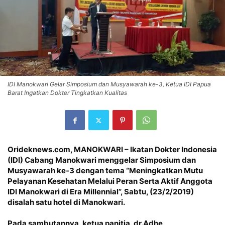
IDI Manokwari Gelar Simposium dan Musyawarah ke-3, Ketua IDI Papua
Barat Ingatkan Dokter Tingkatkan Kualitas
Orideknews.com, MANOKWARI – Ikatan Dokter Indonesia
(IDI) Cabang Manokwari menggelar Simposium dan
Musyawarah ke-3 dengan tema “Meningkatkan Mutu
Pelayanan Kesehatan Melalui Peran Serta Aktif Anggota
IDI Manokwari di Era Millennial”, Sabtu, (23/2/2019)
disalah satu hotel di Manokwari.
Pada sambutannya, ketua panitia, dr.Adhe