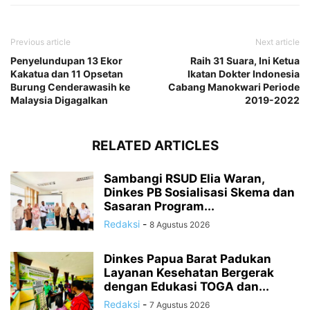
Previous article
Next article
Penyelundupan 13 Ekor
Raih 31 Suara, Ini Ketua
Kakatua dan 11 Opsetan
Ikatan Dokter Indonesia
Burung Cenderawasih ke
Cabang Manokwari Periode
Malaysia Digagalkan
2019-2022
RELATED ARTICLES
Sambangi RSUD Elia Waran,
Dinkes PB Sosialisasi Skema dan
Sasaran Program...
Redaksi
-
8 Agustus 2026
Dinkes Papua Barat Padukan
Layanan Kesehatan Bergerak
dengan Edukasi TOGA dan...
Redaksi
-
7 Agustus 2026