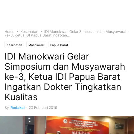
Home
Kesehatan
IDI Manokwari Gelar Simposium dan Musyawarah
ke-3, Ketua IDI Papua Barat Ingatkan...
Kesehatan
Manokwari
Papua Barat
IDI Manokwari Gelar
Simposium dan Musyawarah
ke-3, Ketua IDI Papua Barat
Ingatkan Dokter Tingkatkan
Kualitas
By
Redaksi
-
23 Februari 2019