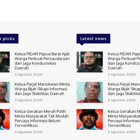
r picks
latest news
Ketua PIDAR Papua Barat Ajak
Ketua PIDAR Papu
Warga Perkuat Persaudaraan
Warga Perkuat P
dan Jaga Kondusivitas
dan Jaga Kondusi
Daerah
Daerah
2 Agustus 2026
2 Agustus 2026
Ketua Parjal Manokwari Minta
Ketua Parjal Man
Warga Bijak Sikapi Informasi
Warga Bijak Sikap
dan Jaga Stabilitas Daerah
dan Jaga Stabilit
2 Agustus 2026
2 Agustus 2026
Ketua Gerakan Merah Putih
Ketua Gerakan M
Minta Masyarakat Tak Mudah
Minta Masyaraka
Percaya Informasi Belum
Percaya Informas
Terverifikasi
Terverifikasi
2 Agustus 2026
2 Agustus 2026