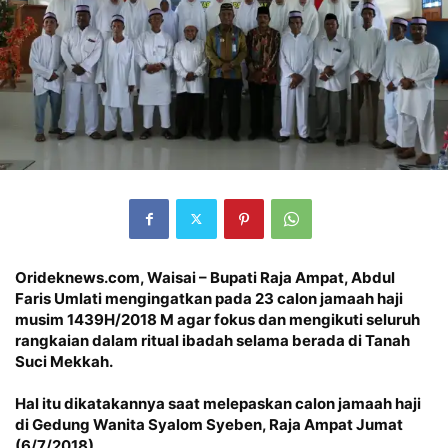
Orideknews.com, Waisai – Bupati Raja Ampat, Abdul
Faris Umlati mengingatkan pada 23 calon jamaah haji
musim 1439H/2018 M agar fokus dan mengikuti seluruh
rangkaian dalam ritual ibadah selama berada di Tanah
Suci Mekkah.
Hal itu dikatakannya saat melepaskan calon jamaah haji
di Gedung Wanita Syalom Syeben, Raja Ampat Jumat
(6/7/2018).