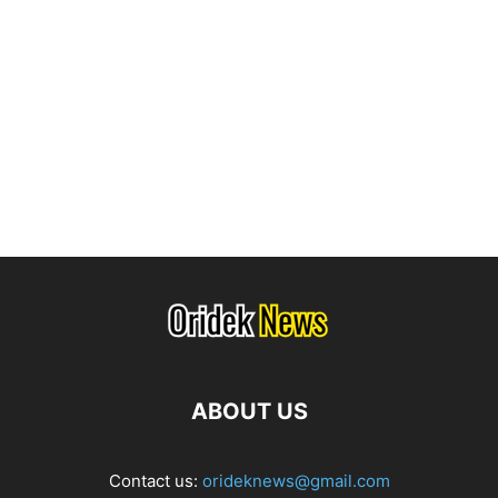
ABOUT US
Contact us:
orideknews@gmail.com