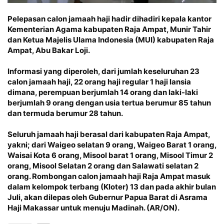
Pelepasan calon jamaah haji hadir dihadiri kepala kantor
Kementerian Agama kabupaten Raja Ampat, Munir Tahir
dan Ketua Majelis Ulama Indonesia (MUI) kabupaten Raja
Ampat, Abu Bakar Loji.
Informasi yang diperoleh, dari jumlah keseluruhan 23
calon jamaah haji, 22 orang haji regular 1 haji lansia
dimana, perempuan berjumlah 14 orang dan laki-laki
berjumlah 9 orang dengan usia tertua berumur 85 tahun
dan termuda berumur 28 tahun.
Seluruh jamaah haji berasal dari kabupaten Raja Ampat,
yakni; dari Waigeo selatan 9 orang, Waigeo Barat 1 orang,
Waisai Kota 6 orang, Misool barat 1 orang, Misool Timur 2
orang, Misool Selatan 2 orang dan Salawati selatan 2
orang. Rombongan calon jamaah haji Raja Ampat masuk
dalam kelompok terbang (Kloter) 13 dan pada akhir bulan
Juli, akan dilepas oleh Gubernur Papua Barat di Asrama
Haji Makassar untuk menuju Madinah. (AR/ON).