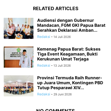
RELATED ARTICLES
Audiensi dengan Gubernur
Mandacan, FGM GKI Papua Barat
Serahkan Deklarasi Amban...
Redaksi
-
14 Juli 2026
Kemenag Papua Barat: Sukses
Tiga Event Keagamaan, Bukti
Kerukunan Umat Terjaga
Redaksi
-
13 Juli 2026
Provinsi Termuda Raih Runner-
up Juara Umum, Kontingen PBD
Tutup Pesparawi XIV...
Redaksi
-
29 Juni 2026
NO COMMENTS