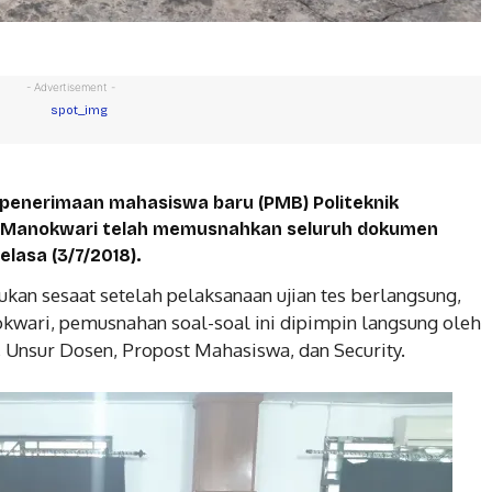
- Advertisement -
 penerimaan mahasiswa baru (PMB) Politeknik
 Manokwari telah memusnahkan seluruh dokumen
lasa (3/7/2018).
kukan sesaat setelah pelaksanaan ujian tes berlangsung,
kwari, pemusnahan soal-soal ini dipimpin langsung oleh
 Unsur Dosen, Propost Mahasiswa, dan Security.