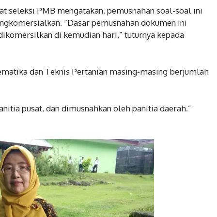
sat seleksi PMB mengatakan, pemusnahan soal-soal ini
mengkomersialkan. “Dasar pemusnahan dokumen ini
 dikomersilkan di kemudian hari,” tuturnya kepada
Matematika dan Teknis Pertanian masing-masing berjumlah
anitia pusat, dan dimusnahkan oleh panitia daerah.”