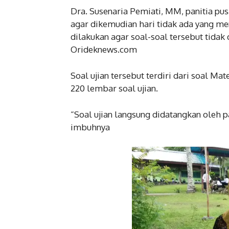
Dra. Susenaria Pemiati, MM, panitia pu
agar dikemudian hari tidak ada yang 
dilakukan agar soal-soal tersebut tidak
Orideknews.com
Soal ujian tersebut terdiri dari soal 
220 lembar soal ujian.
“Soal ujian langsung didatangkan oleh p
imbuhnya