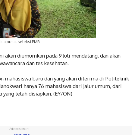
itia pusat seleksi PMB
 ini akan diumumkan pada 9 Juli mendatang, dan akan
s wawancara dan tes kesehatan.
calon mahasiswa baru dan yang akan diterima di Politeknik
anokwari hanya 76 mahasiswa dari jalur umum, dari
a yang telah disiapkan. (EY/ON)
- Advertisement -