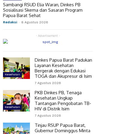
Sambangi RSUD Elia Waran, Dinkes PB
Sosialisasi Skema dan Sasaran Program
Papua Barat Sehat
Redaksi
-
8 Agustus 2026
- Advertisement -
Dinkes Papua Barat Padukan
Layanan Kesehatan
Bergerak dengan Edukasi
Kesehatan
TOGA dan Akupresur di Isim
7 Agustus 2026
PKB Dinkes PB, Tenaga
Kesehatan Ungkap
Tantangan Pengobatan TB-
Kesehatan
HIV di Distrik Isim
7 Agustus 2026
Tinjau RSUP Papua Barat,
Gubernur Dominggus Minta