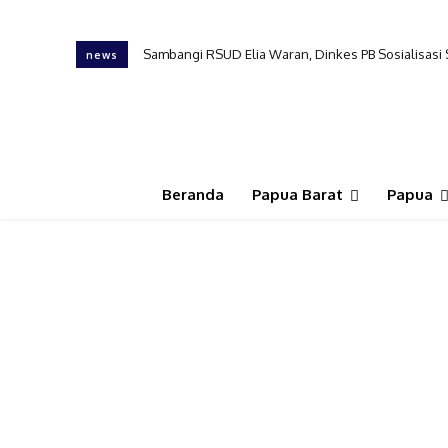
Sambangi RSUD Elia Waran, Dinkes PB Sosialisasi
news
Beranda
Papua Barat
Papua