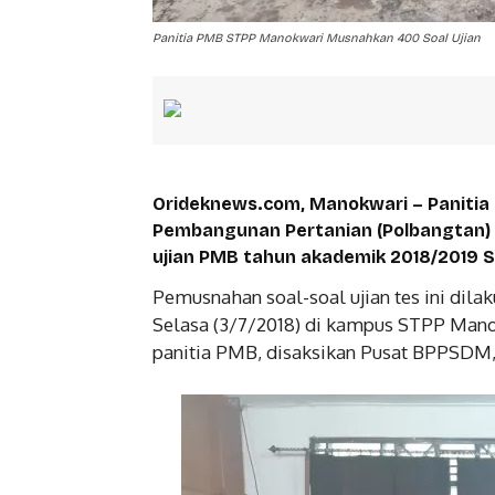
Panitia PMB STPP Manokwari Musnahkan 400 Soal Ujian
Orideknews.com, Manokwari – Panitia
Pembangunan Pertanian (Polbangtan)
ujian PMB tahun akademik 2018/2019 Se
Pemusnahan soal-soal ujian tes ini dila
Selasa (3/7/2018) di kampus STPP Mano
panitia PMB, disaksikan Pusat BPPSDM,