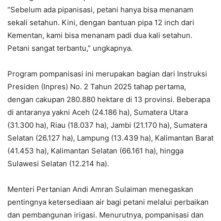
“Sebelum ada pipanisasi, petani hanya bisa menanam
sekali setahun. Kini, dengan bantuan pipa 12 inch dari
Kementan, kami bisa menanam padi dua kali setahun.
Petani sangat terbantu,” ungkapnya.
Program pompanisasi ini merupakan bagian dari Instruksi
Presiden (Inpres) No. 2 Tahun 2025 tahap pertama,
dengan cakupan 280.880 hektare di 13 provinsi. Beberapa
di antaranya yakni Aceh (24.186 ha), Sumatera Utara
(31.300 ha), Riau (18.037 ha), Jambi (21.170 ha), Sumatera
Selatan (26.127 ha), Lampung (13.439 ha), Kalimantan Barat
(41.453 ha), Kalimantan Selatan (66.161 ha), hingga
Sulawesi Selatan (12.214 ha).
Menteri Pertanian Andi Amran Sulaiman menegaskan
pentingnya ketersediaan air bagi petani melalui perbaikan
dan pembangunan irigasi. Menurutnya, pompanisasi dan