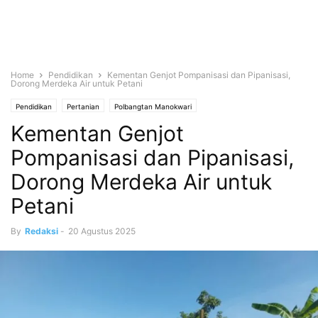
Home
Pendidikan
Kementan Genjot Pompanisasi dan Pipanisasi,
Dorong Merdeka Air untuk Petani
Pendidikan
Pertanian
Polbangtan Manokwari
Kementan Genjot
Pompanisasi dan Pipanisasi,
Dorong Merdeka Air untuk
Petani
By
Redaksi
-
20 Agustus 2025