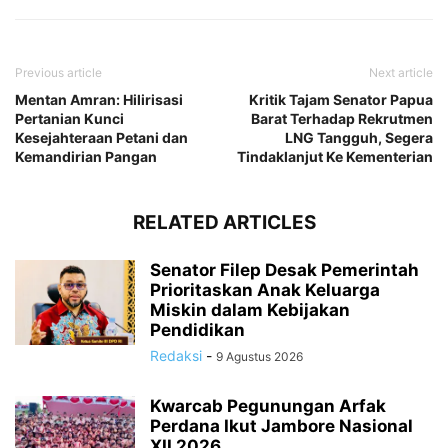
Previous article
Next article
Mentan Amran: Hilirisasi
Kritik Tajam Senator Papua
Pertanian Kunci
Barat Terhadap Rekrutmen
Kesejahteraan Petani dan
LNG Tangguh, Segera
Kemandirian Pangan
Tindaklanjut Ke Kementerian
RELATED ARTICLES
Senator Filep Desak Pemerintah
Prioritaskan Anak Keluarga
Miskin dalam Kebijakan
Pendidikan
Redaksi
-
9 Agustus 2026
Kwarcab Pegunungan Arfak
Perdana Ikut Jambore Nasional
XII 2026