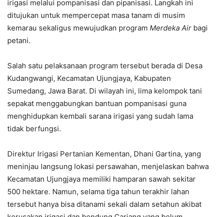
irigasi melalui pompanisasi dan pipanisasi. Langkah ini
ditujukan untuk mempercepat masa tanam di musim
kemarau sekaligus mewujudkan program
Merdeka Air
bagi
petani.
Salah satu pelaksanaan program tersebut berada di Desa
Kudangwangi, Kecamatan Ujungjaya, Kabupaten
Sumedang, Jawa Barat. Di wilayah ini, lima kelompok tani
sepakat menggabungkan bantuan pompanisasi guna
menghidupkan kembali sarana irigasi yang sudah lama
tidak berfungsi.
Direktur Irigasi Pertanian Kementan, Dhani Gartina, yang
meninjau langsung lokasi persawahan, menjelaskan bahwa
Kecamatan Ujungjaya memiliki hamparan sawah sekitar
500 hektare. Namun, selama tiga tahun terakhir lahan
tersebut hanya bisa ditanami sekali dalam setahun akibat
kerusakan irigasi dan bendung Cariang yang belum