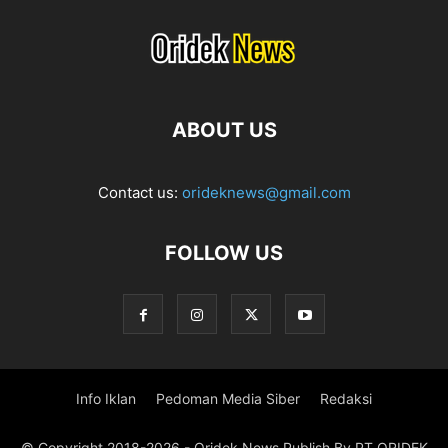
ABOUT US
Contact us:
orideknews@gmail.com
FOLLOW US
Info Iklan
Pedoman Media Siber
Redaksi
© Copyright 2018-2026 - Oridek News Publish By PT ORIDEK