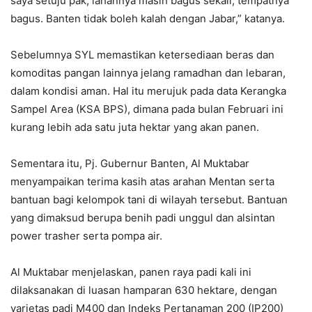
saya setuju pak, lahannya masih bagus sekali, tempatnya
bagus. Banten tidak boleh kalah dengan Jabar,” katanya.
Sebelumnya SYL memastikan ketersediaan beras dan
komoditas pangan lainnya jelang ramadhan dan lebaran,
dalam kondisi aman. Hal itu merujuk pada data Kerangka
Sampel Area (KSA BPS), dimana pada bulan Februari ini
kurang lebih ada satu juta hektar yang akan panen.
Sementara itu, Pj. Gubernur Banten, Al Muktabar
menyampaikan terima kasih atas arahan Mentan serta
bantuan bagi kelompok tani di wilayah tersebut. Bantuan
yang dimaksud berupa benih padi unggul dan alsintan
power trasher serta pompa air.
Al Muktabar menjelaskan, panen raya padi kali ini
dilaksanakan di luasan hamparan 630 hektare, dengan
varietas padi M400 dan Indeks Pertanaman 200 (IP200)