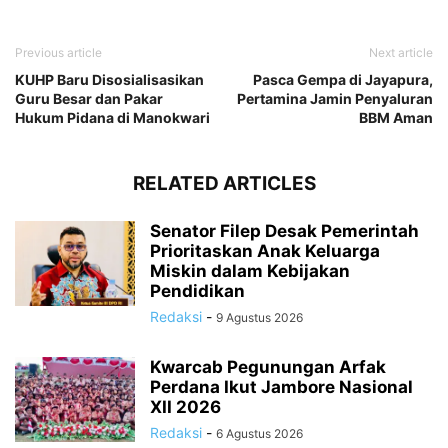
Previous article
Next article
KUHP Baru Disosialisasikan
Pasca Gempa di Jayapura,
Guru Besar dan Pakar
Pertamina Jamin Penyaluran
Hukum Pidana di Manokwari
BBM Aman
RELATED ARTICLES
Senator Filep Desak Pemerintah
Prioritaskan Anak Keluarga
Miskin dalam Kebijakan
Pendidikan
Redaksi
-
9 Agustus 2026
Kwarcab Pegunungan Arfak
Perdana Ikut Jambore Nasional
XII 2026
Redaksi
-
6 Agustus 2026