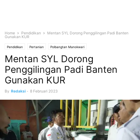
Home
Pendidikan
Mentan SYL Dorong Penggilingan Padi Banten
Gunakan KUR
Pendidikan
Pertanian
Polbangtan Manokwari
Mentan SYL Dorong
Penggilingan Padi Banten
Gunakan KUR
By
Redaksi
-
8 Februari 2023