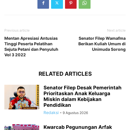
Previous article
Next article
Mentan Apresiasi Antusias
Senator Filep Wamafma
Tinggi Peserta Pelatihan
Berikan Kuliah Umum di
Sejuta Petani dan Penyuluh
Unimuda Sorong
Vol 3 2022
RELATED ARTICLES
Senator Filep Desak Pemerintah
Prioritaskan Anak Keluarga
Miskin dalam Kebijakan
Pendidikan
Redaksi
-
9 Agustus 2026
Kwarcab Pegunungan Arfak