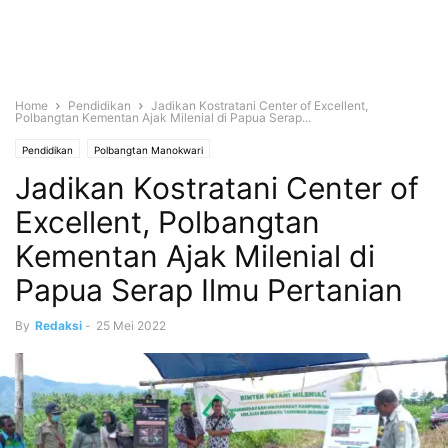
Home
Pendidikan
Jadikan Kostratani Center of Excellent,
Polbangtan Kementan Ajak Milenial di Papua Serap...
Pendidikan
Polbangtan Manokwari
Jadikan Kostratani Center of
Excellent, Polbangtan
Kementan Ajak Milenial di
Papua Serap Ilmu Pertanian
By
Redaksi
-
25 Mei 2022