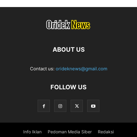
ABOUT US
Contact us:
orideknews@gmail.com
FOLLOW US
Info Iklan
Pedoman Media Siber
Redaksi