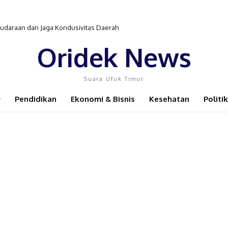
araan dan Jaga Kondusivitas Daerah
formasi dan Jaga Stabilitas Daerah
Oridek News
Suara Ufuk Timur
Pendidikan
Ekonomi & Bisnis
Kesehatan
Politik