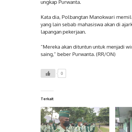
ungkap Purwanta.
Kata dia, Polbangtan Manokwari memilik
yang lain sebab mahasiswa akan di aja
lapangan pekerjaan.
“Mereka akan dituntun untuk menjadi w
saing,” beber Purwanta. (RR/ON)
0
Terkait