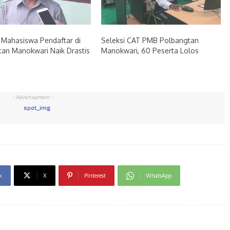
 Mahasiswa Pendaftar di
Seleksi CAT PMB Polbangtan
an Manokwari Naik Drastis
Manokwari, 60 Peserta Lolos
- Advertisement -
k
X
Pinterest
WhatsApp