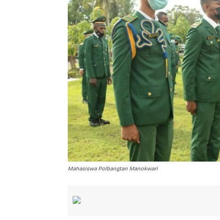
Mahasiswa Polbangtan Manokwari