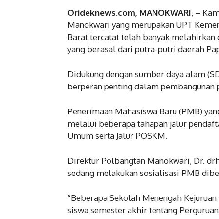
Orideknews.com, MANOKWARI
, – Ka
Manokwari yang merupakan UPT Kemente
Barat tercatat telah banyak melahirkan 
yang berasal dari putra-putri daerah Pa
Didukung dengan sumber daya alam (S
berperan penting dalam pembangunan pe
Penerimaan Mahasiswa Baru (PMB) yang 
melalui beberapa tahapan jalur pendafta
Umum serta Jalur POSKM.
Direktur Polbangtan Manokwari, Dr. dr
sedang melakukan sosialisasi PMB dibe
“Beberapa Sekolah Menengah Kejuruan P
siswa semester akhir tentang Pergurua