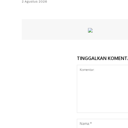
2 Agustus 2026
TINGGALKAN KOMENT
Komentar: