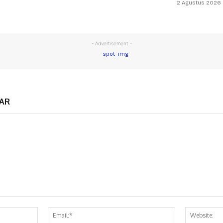
2 Agustus 2026
- Advertisement -
AR
Nama:*
Email:*