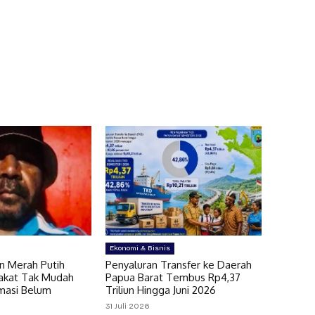
Ekonomi & Bisnis
n Merah Putih
Penyaluran Transfer ke Daerah
akat Tak Mudah
Papua Barat Tembus Rp4,37
rmasi Belum
Triliun Hingga Juni 2026
31 Juli 2026