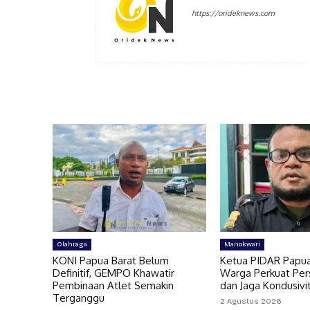
https://orideknews.com
Olahraga
Manokwari
KONI Papua Barat Belum
Ketua PIDAR Papua
Definitif, GEMPO Khawatir
Warga Perkuat Per
Pembinaan Atlet Semakin
dan Jaga Kondusivi
Terganggu
2 Agustus 2026