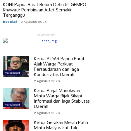
KONI Papua Barat Belum Definitif, GEMPO
Khawatir Pembinaan Atlet Semakin
Terganggu
Redaksi
-
2 Agustus 2026
- Advertisement -
Ketua PIDAR Papua Barat
Ajak Warga Perkuat
Persaudaraan dan Jaga
Manokwari
Kondusivitas Daerah
2 Agustus 2026
Ketua Parjal Manokwari
Minta Warga Bijak Sikapi
Informasi dan Jaga Stabilitas
Manokwari
Daerah
2 Agustus 2026
Ketua Gerakan Merah Putih
Minta Masyarakat Tak