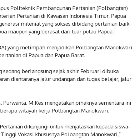
mpus Politeknik Pembangunan Pertanian (Polbangtan)
rian Pertanian di Kawasan Indonesia Timur, Papua
generasi milenial yang sukses dibidang pertanian baik
pua maupun yang berasal dari luar pulau Papua.
DA) yang melimpah menjadikan Polbangtan Manokwari
rtanian di Papua dan Papua Barat.
sedang berlangsung sejak akhir Februari dibuka
ran diantaranya jalur undangan dan tugas belajar, jalur
h. Purwanta, M.Kes mengatakan pihaknya sementara ini
berapa wilayah kerja Polbangtan Manokwari.
ertanian dikunjungi untuk menjalaskan kepada siswa-
n Tinggi Vokasi khususnya Polbangtan Manokwari,”