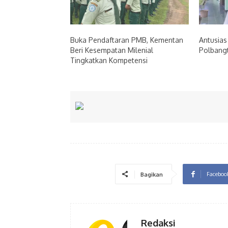
Buka Pendaftaran PMB, Kementan
Antusias
Beri Kesempatan Milenial
Polbangt
Tingkatkan Kompetensi
Faceboo
Bagikan
Redaksi