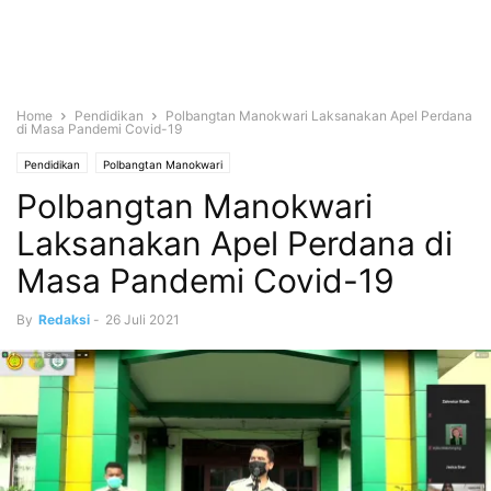
Home
Pendidikan
Polbangtan Manokwari Laksanakan Apel Perdana
di Masa Pandemi Covid-19
Pendidikan
Polbangtan Manokwari
Polbangtan Manokwari
Laksanakan Apel Perdana di
Masa Pandemi Covid-19
By
Redaksi
-
26 Juli 2021