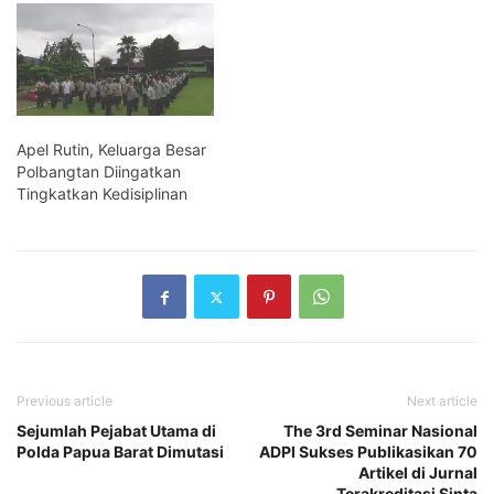
Apel Rutin, Keluarga Besar
Polbangtan Diingatkan
Tingkatkan Kedisiplinan
Previous article
Next article
Sejumlah Pejabat Utama di
The 3rd Seminar Nasional
Polda Papua Barat Dimutasi
ADPI Sukses Publikasikan 70
Artikel di Jurnal
Terakreditasi Sinta