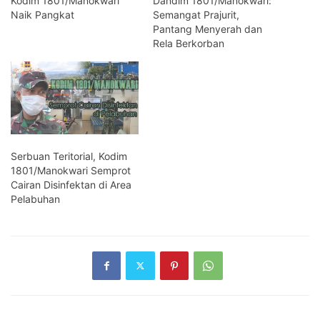
Kodim 1801/Manokwari
Dandim 1801/Manokwari:
Naik Pangkat
Semangat Prajurit,
Pantang Menyerah dan
Rela Berkorban
Serbuan Teritorial, Kodim
1801/Manokwari Semprot
Cairan Disinfektan di Area
Pelabuhan