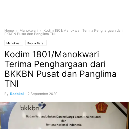
Home
Manokwari
Kodim 1801/Manokwari Terima Penghargaan dari
BKKBN Pusat dan Panglima TNI
Manokwari
Papua Barat
Kodim 1801/Manokwari
Terima Penghargaan dari
BKKBN Pusat dan Panglima
TNI
By
Redaksi
-
2 September 2020