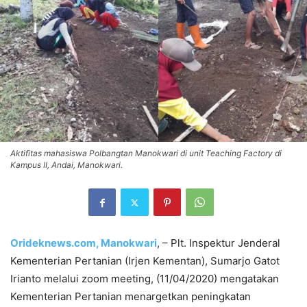
Aktifitas mahasiswa Polbangtan Manokwari di unit Teaching Factory di
Kampus II, Andai, Manokwari.
Orideknews.com, Manokwari
, – Plt. Inspektur Jenderal
Kementerian Pertanian (Irjen Kementan), Sumarjo Gatot
Irianto melalui zoom meeting, (11/04/2020) mengatakan
Kementerian Pertanian menargetkan peningkatan