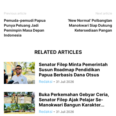
Previous article
Next article
Pemuda-pemudi Papua
‘New Normal’ Polbangtan
Punya Peluang Jadi
Manokwari Siap Dukung
Pemimpin Masa Depan
Ketersediaan Pangan
Indonesia
RELATED ARTICLES
Senator Filep Minta Pemerintah
Susun Roadmap Pendidikan
Papua Berbasis Dana Otsus
Redaksi
-
31 Juli 2026
Buka Perkemahan Gebyar Ceria,
Senator Filep Ajak Pelajar Se-
Manokwari Bangun Karakter...
Redaksi
-
31 Juli 2026