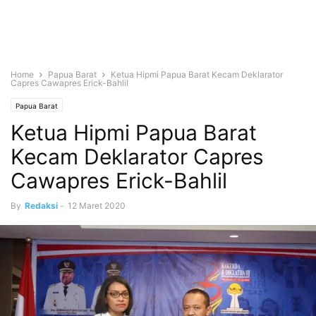
Home
Papua Barat
Ketua Hipmi Papua Barat Kecam Deklarator
Capres Cawapres Erick-Bahlil
Papua Barat
Ketua Hipmi Papua Barat
Kecam Deklarator Capres
Cawapres Erick-Bahlil
By
Redaksi
-
12 Maret 2020