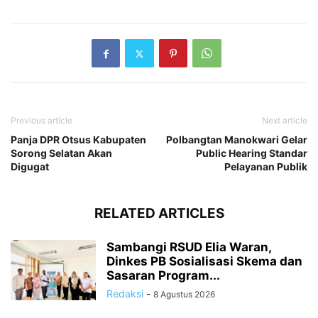
Previous article
Next article
Panja DPR Otsus Kabupaten
Polbangtan Manokwari Gelar
Sorong Selatan Akan
Public Hearing Standar
Digugat
Pelayanan Publik
RELATED ARTICLES
Sambangi RSUD Elia Waran,
Dinkes PB Sosialisasi Skema dan
Sasaran Program...
Redaksi
-
8 Agustus 2026