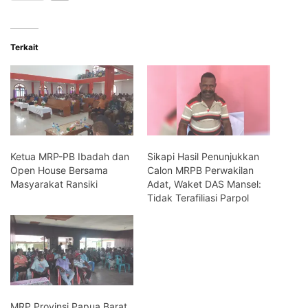
Terkait
Ketua MRP-PB Ibadah dan
Sikapi Hasil Penunjukkan
Open House Bersama
Calon MRPB Perwakilan
Masyarakat Ransiki
Adat, Waket DAS Mansel:
Tidak Terafiliasi Parpol
MRP Provinsi Papua Barat