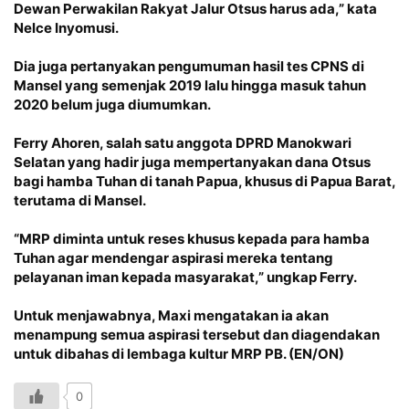
Dewan Perwakilan Rakyat Jalur Otsus harus ada,” kata
Nelce Inyomusi.
Dia juga pertanyakan pengumuman hasil tes CPNS di
Mansel yang semenjak 2019 lalu hingga masuk tahun
2020 belum juga diumumkan.
Ferry Ahoren, salah satu anggota DPRD Manokwari
Selatan yang hadir juga mempertanyakan dana Otsus
bagi hamba Tuhan di tanah Papua, khusus di Papua Barat,
terutama di Mansel.
“MRP diminta untuk reses khusus kepada para hamba
Tuhan agar mendengar aspirasi mereka tentang
pelayanan iman kepada masyarakat,” ungkap Ferry.
Untuk menjawabnya, Maxi mengatakan ia akan
menampung semua aspirasi tersebut dan diagendakan
untuk dibahas di lembaga kultur MRP PB. (EN/ON)
0