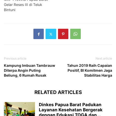
Gelar Reses III di Teluk
Bintuni
Previous article
Next article
Kampung Imbuan Tambrauw
Tahun 2019 Raih Capaian
Diterpa Angin Puting
Positif, BI Komitmen Jaga
Beliung, 6 Rumah Rusak
Stabilitas Harga
RELATED ARTICLES
Dinkes Papua Barat Padukan
Layanan Kesehatan Bergerak
dengan Edukasi TOGA dan...