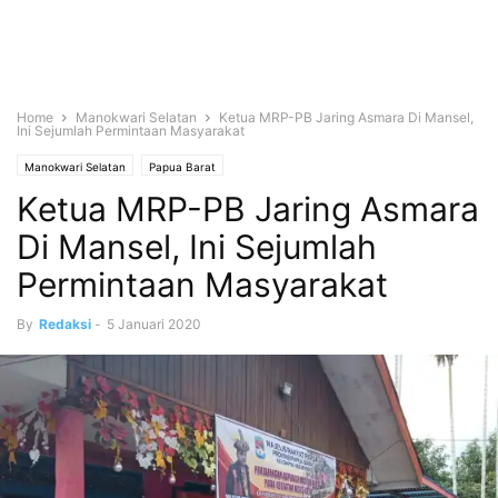
Home
Manokwari Selatan
Ketua MRP-PB Jaring Asmara Di Mansel,
Ini Sejumlah Permintaan Masyarakat
Manokwari Selatan
Papua Barat
Ketua MRP-PB Jaring Asmara
Di Mansel, Ini Sejumlah
Permintaan Masyarakat
By
Redaksi
-
5 Januari 2020