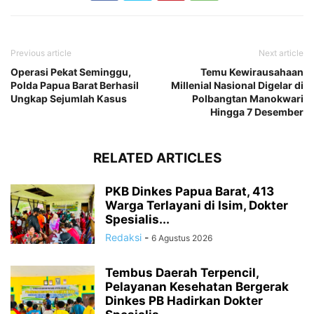
Previous article
Next article
Operasi Pekat Seminggu,
Temu Kewirausahaan
Polda Papua Barat Berhasil
Millenial Nasional Digelar di
Ungkap Sejumlah Kasus
Polbangtan Manokwari
Hingga 7 Desember
RELATED ARTICLES
PKB Dinkes Papua Barat, 413
Warga Terlayani di Isim, Dokter
Spesialis...
Redaksi
-
6 Agustus 2026
Tembus Daerah Terpencil,
Pelayanan Kesehatan Bergerak
Dinkes PB Hadirkan Dokter