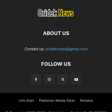
ABOUT US
Contact us:
orideknews@gmail.com
FOLLOW US
Info Iklan
Pedoman Media Siber
Redaksi