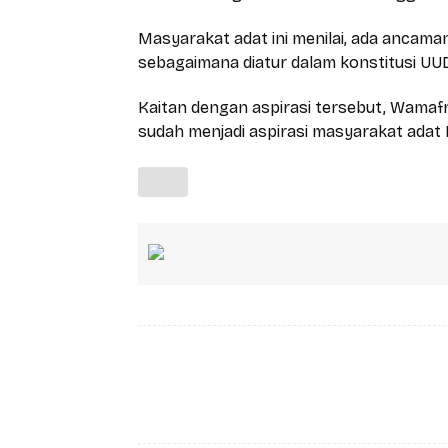
Masyarakat adat ini menilai, ada ancama
sebagaimana diatur dalam konstitusi U
Kaitan dengan aspirasi tersebut, Wama
sudah menjadi aspirasi masyarakat adat
Facebook
Bagikan