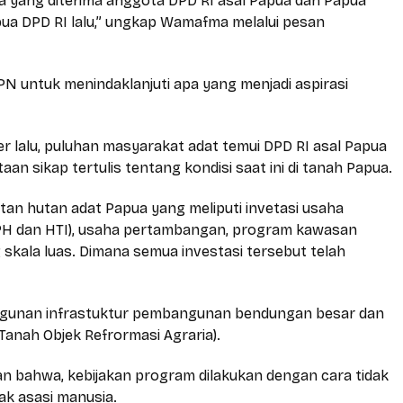
 yang diterima anggota DPD RI asal Papua dan Papua
ua DPD RI lalu,” ungkap Wamafma melalui pesan
 untuk menindaklanjuti apa yang menjadi aspirasi
r lalu, puluhan masyarakat adat temui DPD RI asal Papua
n sikap tertulis tentang kondisi saat ini di tanah Papua.
tan hutan adat Papua yang meliputi invetasi usaha
PH dan HTI), usaha pertambangan, program kawasan
skala luas. Dimana semua investasi tersebut telah
ngunan infrastuktur pembangunan bendungan besar dan
(Tanah Objek Refrormasi Agraria).
 bahwa, kebijakan program dilakukan dengan cara tidak
ak asasi manusia.