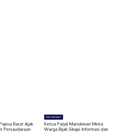
Manokwari
Papua Barat Ajak
Ketua Parjal Manokwari Minta
t Persaudaraan
Warga Bijak Sikapi Informasi dan