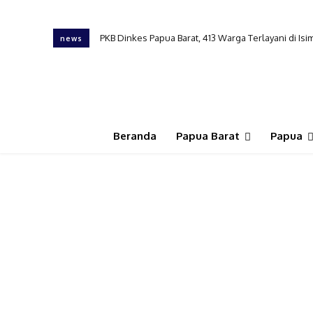
PKB Dinkes Papua Barat, 413 Warga Terlayani di I
news
Beranda
Papua Barat
Papua