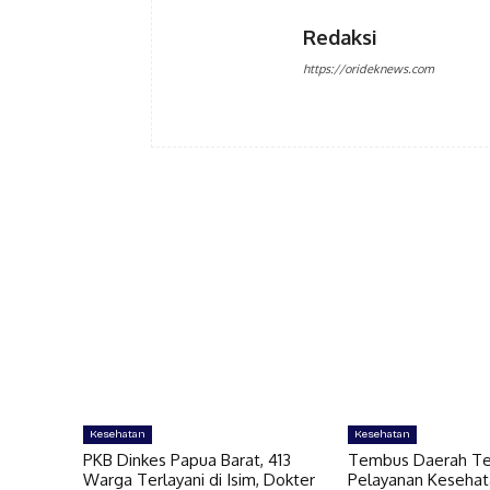
Redaksi
https://orideknews.com
Kesehatan
Kesehatan
PKB Dinkes Papua Barat, 413
Tembus Daerah Ter
Warga Terlayani di Isim, Dokter
Pelayanan Kesehat