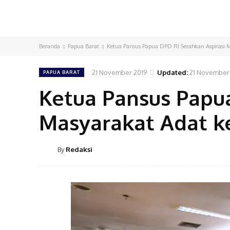
Beranda
Papua Barat
Ketua Pansus Papua DPD RI Serahkan Aspirasi
21 November 2019
Updated:
21 November
PAPUA BARAT
Ketua Pansus Papua
Masyarakat Adat 
By
Redaksi