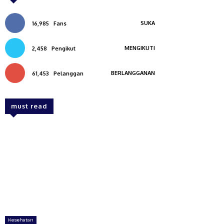
SUKA
16,985
Fans
MENGIKUTI
2,458
Pengikut
BERLANGGANAN
61,453
Pelanggan
must read
Kesehatan