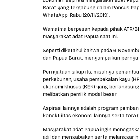
dokumen aspirasi masyarakat adat Papua
Barat yang tergabung dalam Pansus Pap
WhatsApp, Rabu (20/11/2019).
Wamafma berpesan kepada pihak ATR/BPN
masyarakat adat Papua saat ini.
Seperti diketahui bahwa pada 6 Novembe
dan Papua Barat, menyampaikan pernyataa
Pernyataan sikap itu, misalnya pemanfaa
perkebunan, usaha pembekalan kayu (H
ekonomi khusus (KEK) yang berlangsung 
melibatkan pemilik modal besar.
Aspirasi lainnya adalah program pemba
konektifitas ekonomi lainnya serta tora 
Masyarakat adat Papua ingin menegaskan
adil dan mengabaikan serta melanggar h