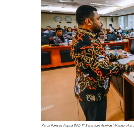
Ketua Pansus Papua DPD RI Serahkan Aspirasi Masyarakat