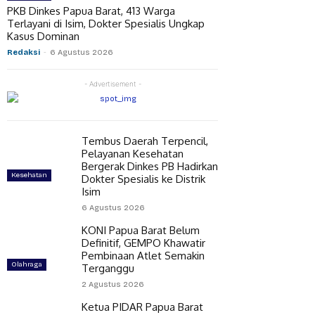
PKB Dinkes Papua Barat, 413 Warga
Terlayani di Isim, Dokter Spesialis Ungkap
Kasus Dominan
Redaksi
-
6 Agustus 2026
- Advertisement -
Tembus Daerah Terpencil,
Pelayanan Kesehatan
Bergerak Dinkes PB Hadirkan
Kesehatan
Dokter Spesialis ke Distrik
Isim
6 Agustus 2026
KONI Papua Barat Belum
Definitif, GEMPO Khawatir
Pembinaan Atlet Semakin
Olahraga
Terganggu
2 Agustus 2026
Ketua PIDAR Papua Barat