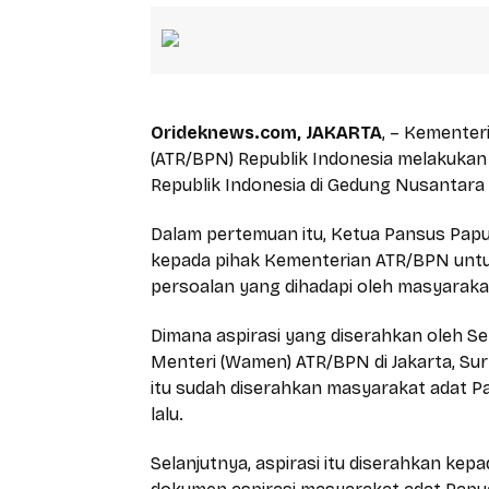
Orideknews.com, JAKARTA
, – Kementer
(ATR/BPN) Republik Indonesia melakuka
Republik Indonesia di Gedung Nusantara IV
Dalam pertemuan itu, Ketua Pansus Pap
kepada pihak Kementerian ATR/BPN untu
persoalan yang dihadapi oleh masyaraka
Dimana aspirasi yang diserahkan oleh Se
Menteri (Wamen) ATR/BPN di Jakarta, Su
itu sudah diserahkan masyarakat adat 
lalu.
Selanjutnya, aspirasi itu diserahkan ke