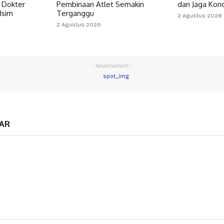
 Dokter
Pembinaan Atlet Semakin
dan Jaga Kon
 Isim
Terganggu
2 Agustus 2026
2 Agustus 2026
- Advertisement -
AR