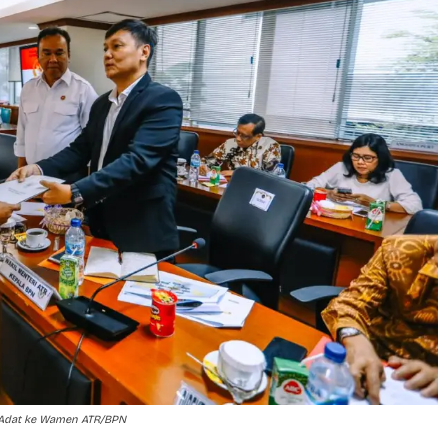
 Adat ke Wamen ATR/BPN