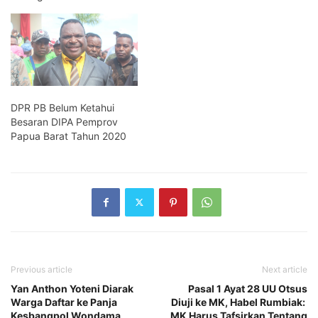
DPR PB Belum Ketahui
Besaran DIPA Pemprov
Papua Barat Tahun 2020
Previous article
Next article
Yan Anthon Yoteni Diarak
Pasal 1 Ayat 28 UU Otsus
Warga Daftar ke Panja
Diuji ke MK, Habel Rumbiak:
Kesbangpol Wondama
MK Harus Tafsirkan Tentang