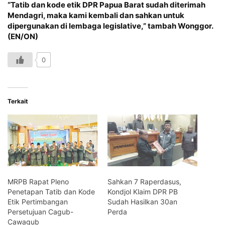
“Tatib dan kode etik DPR Papua Barat sudah diterimah
Mendagri, maka kami kembali dan sahkan untuk
dipergunakan di lembaga legislative,” tambah Wonggor.
(EN/ON)
0
Terkait
MRPB Rapat Pleno
Sahkan 7 Raperdasus,
Penetapan Tatib dan Kode
Kondjol Klaim DPR PB
Etik Pertimbangan
Sudah Hasilkan 30an
Persetujuan Cagub-
Perda
Cawagub