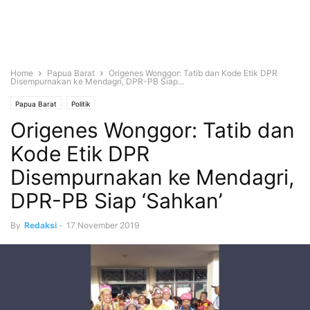
Home
Papua Barat
Origenes Wonggor: Tatib dan Kode Etik DPR
Disempurnakan ke Mendagri, DPR-PB Siap...
Papua Barat
Politik
Origenes Wonggor: Tatib dan
Kode Etik DPR
Disempurnakan ke Mendagri,
DPR-PB Siap ‘Sahkan’
By
Redaksi
-
17 November 2019