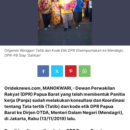
Origenes Wonggor: Tatib dan Kode Etik DPR Disempurnakan ke Mendagri,
DPR-PB Siap 'Sahkan'
Orideknews.com, MANOKWARI
,- Dewan Perwakilan
Rakyat (DPR) Papua Barat yang telah membentuk Panitia
kerja (Panja) sudah melakukan konsultasi dan Koordinasi
tentang Tata tertib (Tatib) dan kode etik DPR Papua
Barat ke Dirjen OTDA, Menteri Dalam Negeri (Mendagri),
di Jakarta, Rabu (13/11/2019) lalu.