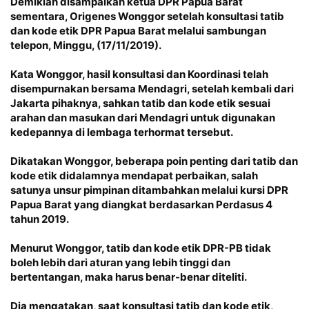
Demikian disampaikan ketua DPR Papua Barat
sementara, Origenes Wonggor setelah konsultasi tatib
dan kode etik DPR Papua Barat melalui sambungan
telepon, Minggu, (17/11/2019).
Kata Wonggor, hasil konsultasi dan Koordinasi telah
disempurnakan bersama Mendagri, setelah kembali dari
Jakarta pihaknya, sahkan tatib dan kode etik sesuai
arahan dan masukan dari Mendagri untuk digunakan
kedepannya di lembaga terhormat tersebut.
Dikatakan Wonggor, beberapa poin penting dari tatib dan
kode etik didalamnya mendapat perbaikan, salah
satunya unsur pimpinan ditambahkan melalui kursi DPR
Papua Barat yang diangkat berdasarkan Perdasus 4
tahun 2019.
Menurut Wonggor, tatib dan kode etik DPR-PB tidak
boleh lebih dari aturan yang lebih tinggi dan
bertentangan, maka harus benar-benar diteliti.
Dia mengatakan, saat konsultasi tatib dan kode etik,