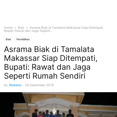
Home
Biak
Asrama Biak di Tamalata Makassar Siap Ditempati,
Bupati: Rawat dan Jaga Seperti...
Biak
Pendidikan
Asrama Biak di Tamalata
Makassar Siap Ditempati,
Bupati: Rawat dan Jaga
Seperti Rumah Sendiri
By
Redaksi
-
29 September 2019