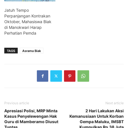
Jatuh Tempo
Perpanjangan Kontrakan
Oktober, Mahasiswa Biak
di Manokwari Harap
Perhatian Pemda
TAGS
Asrama Biak
Previous article
Next article
Apresiasi Polisi, MRP Minta
2 Hari Lakukan Aksi
Kasus Penyelewengan Hak
Kemanusiaan Untuk Korban
Guru di Mamberamo Diusut
Gempa Maluku, IMSBT
Tuntas
Kumpulkan Rp.38 Juta