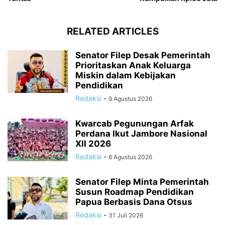
RELATED ARTICLES
Senator Filep Desak Pemerintah
Prioritaskan Anak Keluarga
Miskin dalam Kebijakan
Pendidikan
Redaksi
-
9 Agustus 2026
Kwarcab Pegunungan Arfak
Perdana Ikut Jambore Nasional
XII 2026
Redaksi
-
6 Agustus 2026
Senator Filep Minta Pemerintah
Susun Roadmap Pendidikan
Papua Berbasis Dana Otsus
Redaksi
-
31 Juli 2026