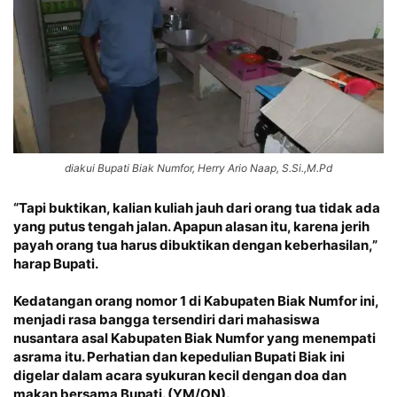
diakui Bupati Biak Numfor, Herry Ario Naap, S.Si.,M.Pd
“Tapi buktikan, kalian kuliah jauh dari orang tua tidak ada
yang putus tengah jalan. Apapun alasan itu, karena jerih
payah orang tua harus dibuktikan dengan keberhasilan,”
harap Bupati.
Kedatangan orang nomor 1 di Kabupaten Biak Numfor ini,
menjadi rasa bangga tersendiri dari mahasiswa
nusantara asal Kabupaten Biak Numfor yang menempati
asrama itu. Perhatian dan kepedulian Bupati Biak ini
digelar dalam acara syukuran kecil dengan doa dan
makan bersama Bupati. (YM/ON).