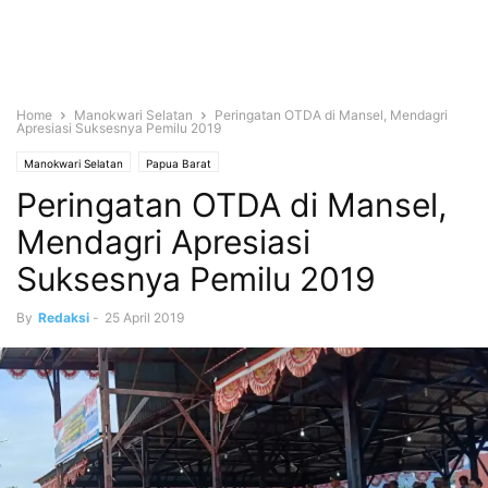
Home
Manokwari Selatan
Peringatan OTDA di Mansel, Mendagri
Apresiasi Suksesnya Pemilu 2019
Manokwari Selatan
Papua Barat
Peringatan OTDA di Mansel,
Mendagri Apresiasi
Suksesnya Pemilu 2019
By
Redaksi
-
25 April 2019