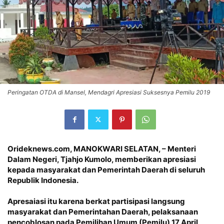
Peringatan OTDA di Mansel, Mendagri Apresiasi Suksesnya Pemilu 2019
Orideknews.com, MANOKWARI SELATAN
, – Menteri
Dalam Negeri, Tjahjo Kumolo, memberikan apresiasi
kepada masyarakat dan Pemerintah Daerah di seluruh
Republik Indonesia.
Apresaiasi itu karena berkat partisipasi langsung
masyarakat dan Pemerintahan Daerah, pelaksanaan
pencoblosan pada Pemilihan Umum (Pemilu) 17 April