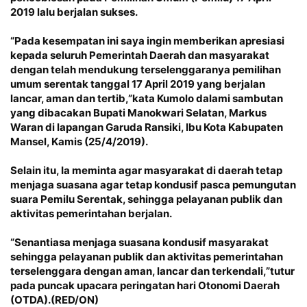
2019 lalu berjalan sukses.
“Pada kesempatan ini saya ingin memberikan apresiasi
kepada seluruh Pemerintah Daerah dan masyarakat
dengan telah mendukung terselenggaranya pemilihan
umum serentak tanggal 17 April 2019 yang berjalan
lancar, aman dan tertib,”kata Kumolo dalami sambutan
yang dibacakan Bupati Manokwari Selatan, Markus
Waran di lapangan Garuda Ransiki, Ibu Kota Kabupaten
Mansel, Kamis (25/4/2019).
Selain itu, Ia meminta agar masyarakat di daerah tetap
menjaga suasana agar tetap kondusif pasca pemungutan
suara Pemilu Serentak, sehingga pelayanan publik dan
aktivitas pemerintahan berjalan.
“Senantiasa menjaga suasana kondusif masyarakat
sehingga pelayanan publik dan aktivitas pemerintahan
terselenggara dengan aman, lancar dan terkendali,”tutur
pada puncak
upacara peringatan hari Otonomi Daerah
(OTDA)
.(RED/ON)