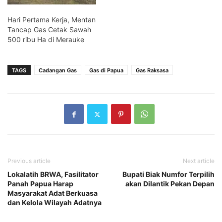
Hari Pertama Kerja, Mentan
Tancap Gas Cetak Sawah
500 ribu Ha di Merauke
TAGS
Cadangan Gas
Gas di Papua
Gas Raksasa
Previous article
Next article
Lokalatih BRWA, Fasilitator
Bupati Biak Numfor Terpilih
Panah Papua Harap
akan Dilantik Pekan Depan
Masyarakat Adat Berkuasa
dan Kelola Wilayah Adatnya