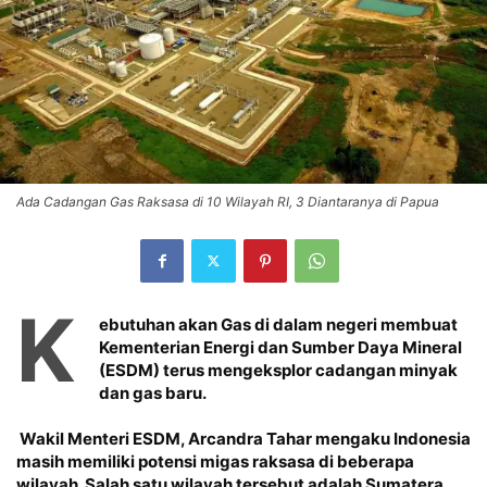
Ada Cadangan Gas Raksasa di 10 Wilayah RI, 3 Diantaranya di Papua
K
ebutuhan akan Gas di dalam negeri membuat
Kementerian Energi dan Sumber Daya Mineral
(ESDM) terus mengeksplor cadangan minyak
dan gas baru.
Wakil Menteri ESDM, Arcandra Tahar mengaku Indonesia
masih memiliki potensi migas raksasa di beberapa
wilayah. Salah satu wilayah tersebut adalah Sumatera