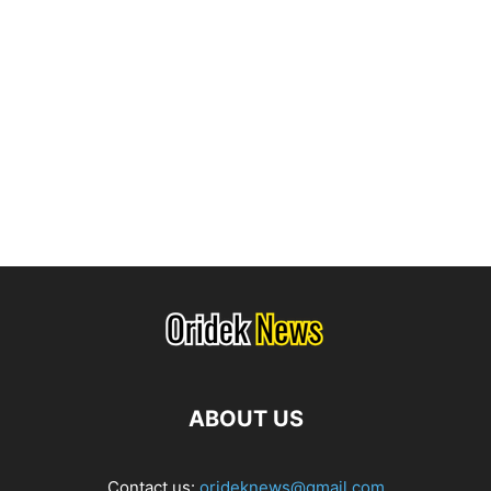
ABOUT US
Contact us:
orideknews@gmail.com