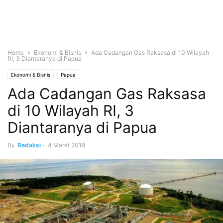
Home
Ekonomi & Bisnis
Ada Cadangan Gas Raksasa di 10 Wilayah
RI, 3 Diantaranya di Papua
Ekonomi & Bisnis
Papua
Ada Cadangan Gas Raksasa
di 10 Wilayah RI, 3
Diantaranya di Papua
By
Redaksi
-
4 Maret 2019