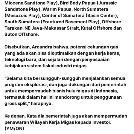
Miocene Sandtone Play), Bird Body Papua (Jurassic
Sandstone Play), Warim Papua, North Sumatera
(Mesozoic Play), Center of Sumatera (Basin Center),
South Sumatera (Fractured Basement Play), Offshore
Tarakan, NE Java-Makassar Strait, Kutai Offshore dan
Buton Offshore.
Disebutkan, Arcandra bahwa, potensi cekungan gas
yang ada akan bisa dioptimalkan dengan kerja keras,
teknologi baru, dan sejalan dengan penyesuaian
kebijakan sistem fiskal industri migas.
“Selama kita bersungguh-sungguh menjalankan semua
program eksplorasi, dan juga dukungan dari pemerintah
untuk mempermudah bisnis hulu migas di Indonesia,
termasuk dalam hal ini mendorong untuk penggunaan
gross split,” harapnya.
Ke depan, Kata dia pemerintah juga akan mempermudah
penawaran Wilayah Kerja Migas kepada investor.
(YM/ON)