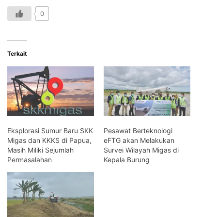
0
Terkait
Eksplorasi Sumur Baru SKK
Pesawat Berteknologi
Migas dan KKKS di Papua,
eFTG akan Melakukan
Masih Miliki Sejumlah
Survei Wilayah Migas di
Permasalahan
Kepala Burung