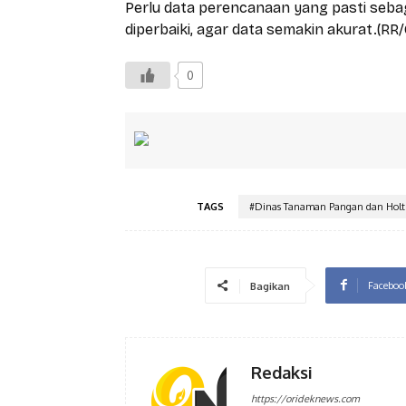
Perlu data perencanaan yang pasti sebag
diperbaiki, agar data semakin akurat.(RR
0
TAGS
#Dinas Tanaman Pangan dan Holti
Faceboo
Bagikan
Redaksi
https://orideknews.com