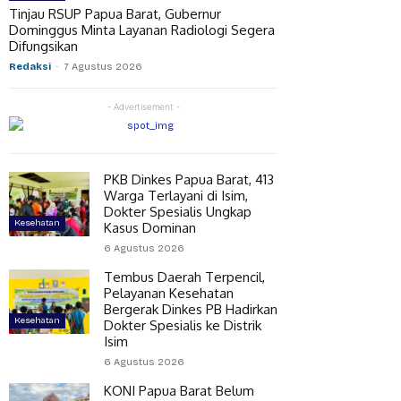
Tinjau RSUP Papua Barat, Gubernur
Dominggus Minta Layanan Radiologi Segera
Difungsikan
Redaksi
-
7 Agustus 2026
- Advertisement -
PKB Dinkes Papua Barat, 413
Warga Terlayani di Isim,
Dokter Spesialis Ungkap
Kesehatan
Kasus Dominan
6 Agustus 2026
Tembus Daerah Terpencil,
Pelayanan Kesehatan
Bergerak Dinkes PB Hadirkan
Kesehatan
Dokter Spesialis ke Distrik
Isim
6 Agustus 2026
KONI Papua Barat Belum