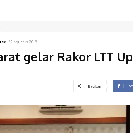
ale
ted:
29 Agustus 2018
rat gelar Rakor LTT Up
Fac
Bagikan