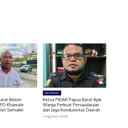
Manokwari
arat Belum
Ketua PIDAR Papua Barat Ajak
MPO Khawatir
Warga Perkuat Persaudaraan
let Semakin
dan Jaga Kondusivitas Daerah
2 Agustus 2026