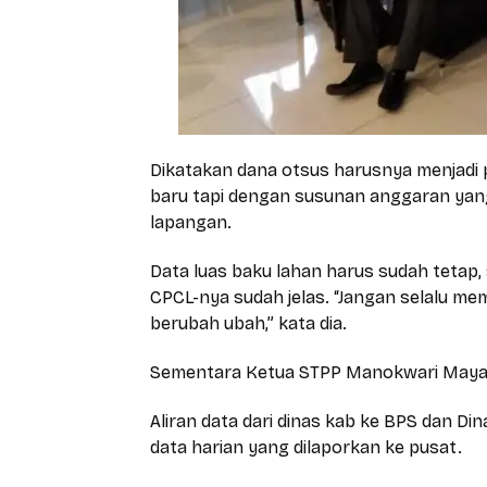
Dikatakan dana otsus harusnya menjadi
baru tapi dengan susunan anggaran yang
lapangan.
Data luas baku lahan harus sudah tetap
CPCL-nya sudah jelas. “Jangan selalu me
berubah ubah,” kata dia.
Sementara Ketua STPP Manokwari Maya
Aliran data dari dinas kab ke BPS dan Di
data harian yang dilaporkan ke pusat.