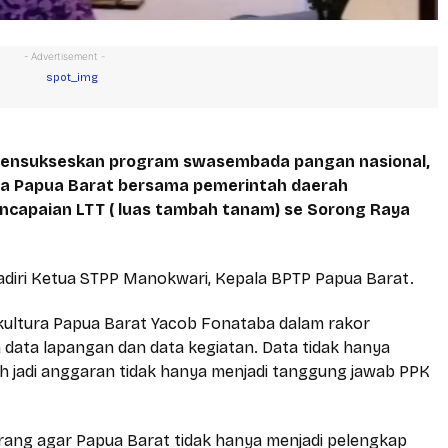
- Advertisement -
mensukseskan program swasembada pangan nasional,
ra Papua Barat bersama pemerintah daerah
encapaian LTT ( luas tambah tanam) se Sorong Raya
ihadiri Ketua STPP Manokwari, Kepala BPTP Papua Barat.
kultura Papua Barat Yacob Fonataba dalam rakor
ata lapangan dan data kegiatan. Data tidak hanya
ah jadi anggaran tidak hanya menjadi tanggung jawab PPK
 orang agar Papua Barat tidak hanya menjadi pelengkap