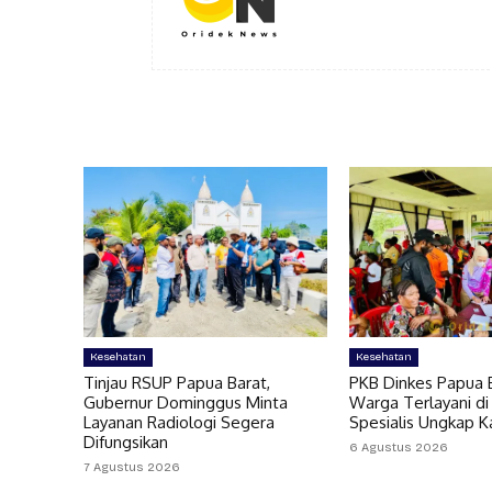
Kesehatan
Kesehatan
Tinjau RSUP Papua Barat,
PKB Dinkes Papua B
Gubernur Dominggus Minta
Warga Terlayani di
Layanan Radiologi Segera
Spesialis Ungkap 
Difungsikan
6 Agustus 2026
7 Agustus 2026