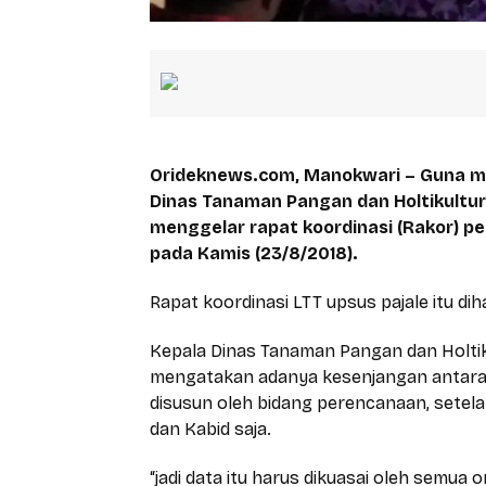
Orideknews.com, Manokwari – Guna 
Dinas Tanaman Pangan dan Holtikultu
menggelar rapat koordinasi (Rakor) p
pada Kamis (23/8/2018).
Rapat koordinasi LTT upsus pajale itu d
Kepala Dinas Tanaman Pangan dan Holti
mengatakan adanya kesenjangan antara d
disusun oleh bidang perencanaan, setel
dan Kabid saja.
“jadi data itu harus dikuasai oleh semua