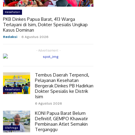
Kesehatan
PKB Dinkes Papua Barat, 413 Warga
Terlayani di Isim, Dokter Spesialis Ungkap
Kasus Dominan
Redaksi
-
6 Agustus 2026
- Advertisement -
Tembus Daerah Terpencil,
Pelayanan Kesehatan
Bergerak Dinkes PB Hadirkan
Kesehatan
Dokter Spesialis ke Distrik
Isim
6 Agustus 2026
KONI Papua Barat Belum
Definitif, GEMPO Khawatir
Pembinaan Atlet Semakin
Olahraga
Terganggu