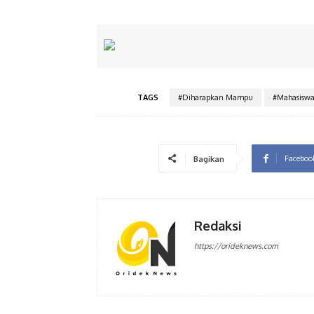
TAGS
#Diharapkan Mampu
#Mahasiswa 
Faceboo
Bagikan
Redaksi
https://orideknews.com