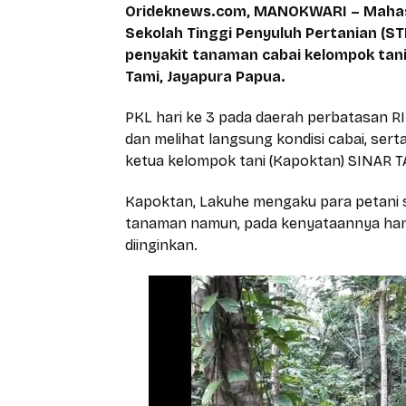
Orideknews.com, MANOKWARI – Mahasis
Sekolah Tinggi Penyuluh Pertanian (ST
penyakit tanaman cabai kelompok tan
Tami, Jayapura Papua.
PKL hari ke 3 pada daerah perbatasan R
dan melihat langsung kondisi cabai, sert
ketua kelompok tani (Kapoktan) SINAR T
Kapoktan, Lakuhe mengaku para petani s
tanaman namun, pada kenyataannya han
diinginkan.