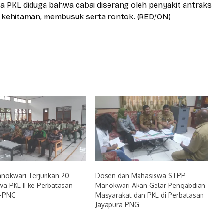
swa PKL diduga bahwa cabai diserang oleh penyakit antraks
h kehitaman, membusuk serta rontok. (RED/ON)
nokwari Terjunkan 20
Dosen dan Mahasiswa STPP
a PKL II ke Perbatasan
Manokwari Akan Gelar Pengabdian
a-PNG
Masyarakat dan PKL di Perbatasan
Jayapura-PNG