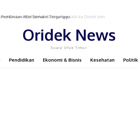
r Pembinaan Atlet Semakin Terganggu
Oridek News
Suara Ufuk Timur
Pendidikan
Ekonomi & Bisnis
Kesehatan
Politik