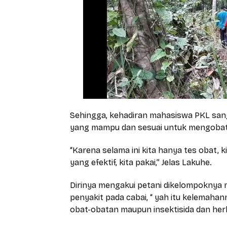
Sehingga, kehadiran mahasiswa PKL san
yang mampu dan sesuai untuk mengobat
“Karena selama ini kita hanya tes obat, k
yang efektif, kita pakai,” Jelas Lakuhe.
Dirinya mengakui petani dikelompoknya
penyakit pada cabai, “ yah itu kelema
obat-obatan maupun insektisida dan herb