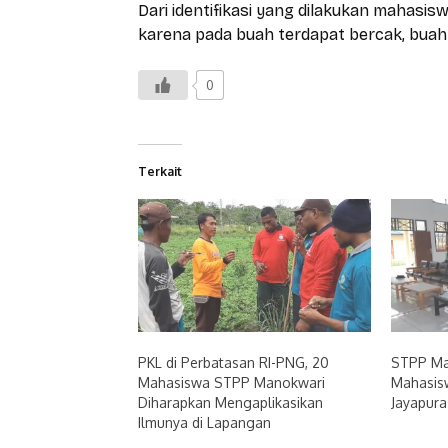
Dari identifikasi yang dilakukan mahasi
karena pada buah terdapat bercak, bua
0
Terkait
PKL di Perbatasan RI-PNG, 20
STPP Ma
Mahasiswa STPP Manokwari
Mahasisw
Diharapkan Mengaplikasikan
Jayapur
Ilmunya di Lapangan