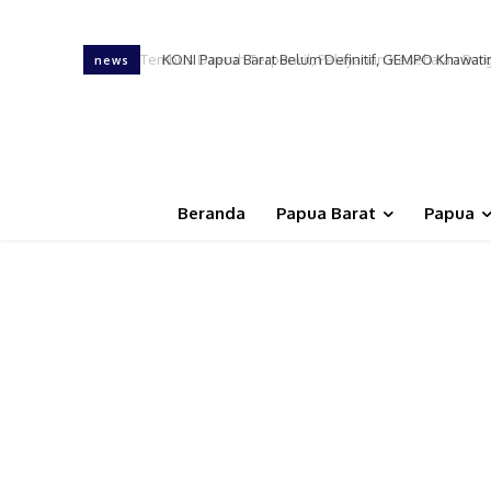
KONI Papua Barat Belum Definitif, GEMPO Khawati
news
Beranda
Papua Barat
Papua