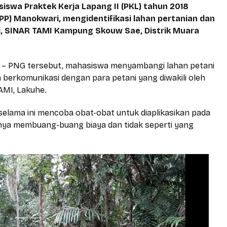
wa Praktek Kerja Lapang II (PKL) tahun 2018
PP) Manokwari, mengidentifikasi lahan pertanian dan
i, SINAR TAMI Kampung Skouw Sae, Distrik Muara
I – PNG tersebut, mahasiswa menyambangi lahan petani
a berkomunikasi dengan para petani yang diwakili oleh
AMI, Lakuhe.
elama ini mencoba obat-obat untuk diaplikasikan pada
ya membuang-buang biaya dan tidak seperti yang