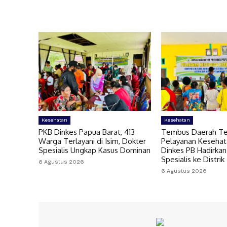
Kesehatan
Kesehatan
PKB Dinkes Papua Barat, 413
Tembus Daerah Ter
Warga Terlayani di Isim, Dokter
Pelayanan Kesehat
Spesialis Ungkap Kasus Dominan
Dinkes PB Hadirkan
Spesialis ke Distrik
6 Agustus 2026
6 Agustus 2026