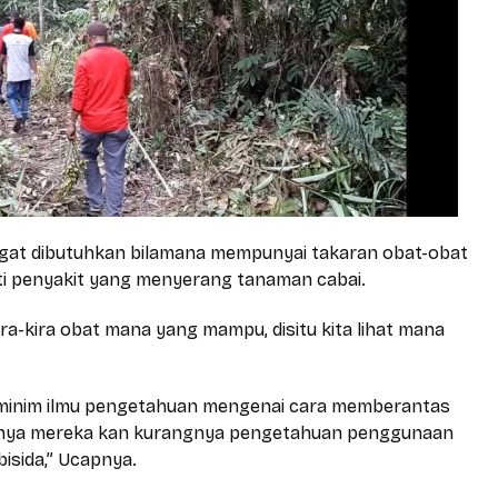
gat dibutuhkan bilamana mempunyai takaran obat-obat
i penyakit yang menyerang tanaman cabai.
ira-kira obat mana yang mampu, disitu kita lihat mana
 minim ilmu pengetahuan mengenai cara memberantas
hannya mereka kan kurangnya pengetahuan penggunaan
isida,” Ucapnya.