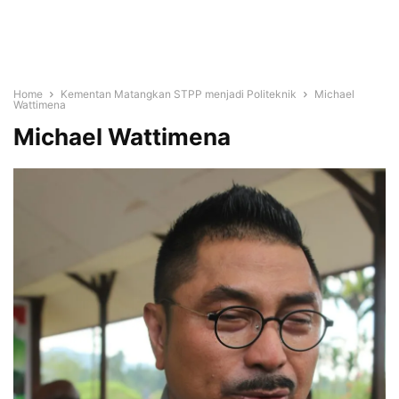
Home
Kementan Matangkan STPP menjadi Politeknik
Michael
Wattimena
Michael Wattimena