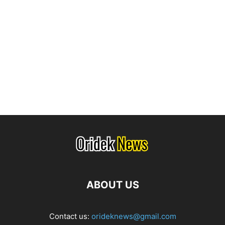
ABOUT US
Contact us:
orideknews@gmail.com