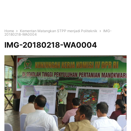
Home
Kementan Matangkan STPP menjadi Politeknik
IMG-
20180218-WA0004
IMG-20180218-WA0004