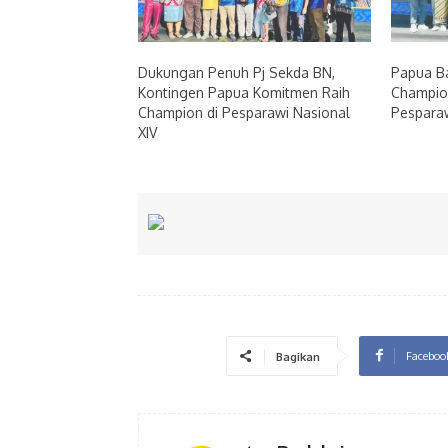
Dukungan Penuh Pj Sekda BN,
Papua Ba
Kontingen Papua Komitmen Raih
Champion
Champion di Pesparawi Nasional
Pesparaw
XIV
Faceboo
Bagikan