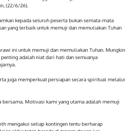
n, (22/6/26).
namkan kepada seluruh peserta bukan semata-mata
kan yang terbaik untuk memuji dan memuliakan Tuhan
rawi ini untuk memuji dan memuliakan Tuhan. Mungkin
 penting adalah niat dari hati dan semuanya
jarnya.
serta juga memperkuat persiapan secara spiritual melalui
a bersama. Motivasi kami yang utama adalah memuji
abeth mengakui setiap kontingen tentu berharap