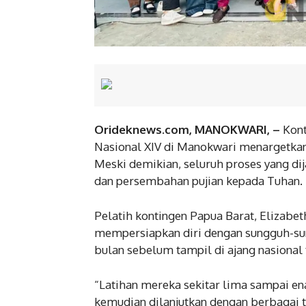
Orideknews.com, MANOKWARI,
–
Kont
Nasional XIV di Manokwari menargetkan 
Meski demikian, seluruh proses yang di
dan persembahan pujian kepada Tuhan.
Pelatih kontingen Papua Barat, Elizabe
mempersiapkan diri dengan sungguh-sun
bulan sebelum tampil di ajang nasional 
“Latihan mereka sekitar lima sampai en
kemudian dilanjutkan dengan berbagai ta