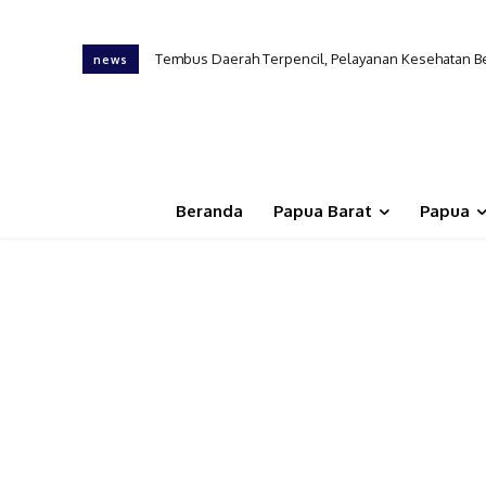
Tembus Daerah Terpencil, Pelayanan Kesehatan Ber
news
Beranda
Papua Barat
Papua