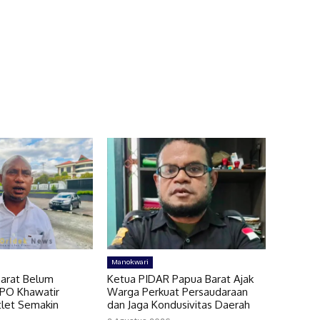
Manokwari
arat Belum
Ketua PIDAR Papua Barat Ajak
MPO Khawatir
Warga Perkuat Persaudaraan
let Semakin
dan Jaga Kondusivitas Daerah