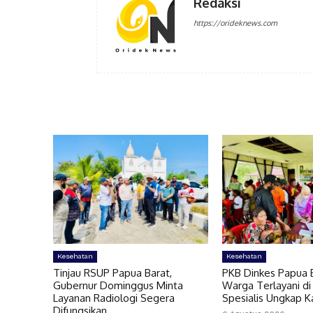
Redaksi
https://orideknews.com
Kesehatan
Kesehatan
Tinjau RSUP Papua Barat,
PKB Dinkes Papua B
Gubernur Dominggus Minta
Warga Terlayani di
Layanan Radiologi Segera
Spesialis Ungkap 
Difungsikan