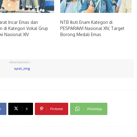
rat Incar Emas dan
NTB Ikuti Enam Kategori di
 di Kategori Vokal Grup
PESPARAWI Nasional XIV, Target
i Nasional XIV
Borong Medali Emas
- Advertisement -
k
X
Pinterest
WhatsApp