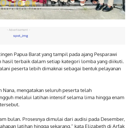
- Advertisement -
ingen Papua Barat yang tampil pada ajang Pesparawi
hasil terbaik dalam setiap kategori lomba yang diikuti.
jalani peserta lebih dimaknai sebagai bentuk pelayanan
th Nana, mengatakan seluruh peserta telah
gguh melalui latihan intensif selama lima hingga enam
tersebut.
am bulan. Prosesnya dimulai dari audisi pada Desember,
hapan latihan hingga sekarang,” kata Elizabeth di Arfak