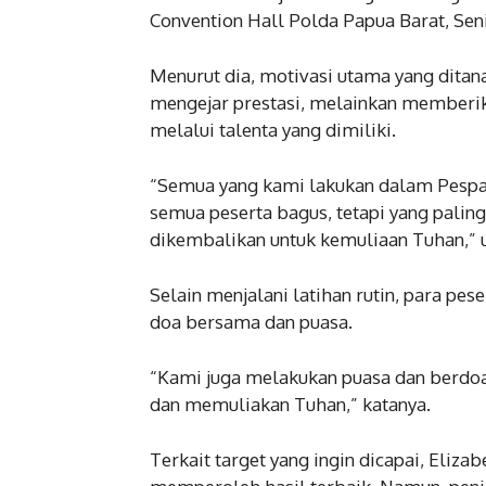
Convention Hall Polda Papua Barat, Seni
Menurut dia, motivasi utama yang dita
mengejar prestasi, melainkan memberi
melalui talenta yang dimiliki.
“Semua yang kami lakukan dalam Pespa
semua peserta bagus, tetapi yang paling
dikembalikan untuk kemuliaan Tuhan,” u
Selain menjalani latihan rutin, para pe
doa bersama dan puasa.
“Kami juga melakukan puasa dan berdo
dan memuliakan Tuhan,” katanya.
Terkait target yang ingin dicapai, Eliz