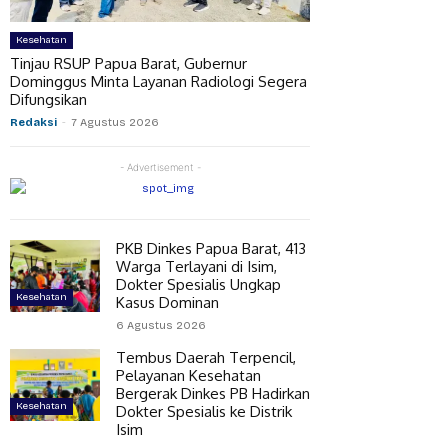
Kesehatan
Tinjau RSUP Papua Barat, Gubernur
Dominggus Minta Layanan Radiologi Segera
Difungsikan
Redaksi
-
7 Agustus 2026
- Advertisement -
PKB Dinkes Papua Barat, 413
Warga Terlayani di Isim,
Dokter Spesialis Ungkap
Kesehatan
Kasus Dominan
6 Agustus 2026
Tembus Daerah Terpencil,
Pelayanan Kesehatan
Bergerak Dinkes PB Hadirkan
Kesehatan
Dokter Spesialis ke Distrik
Isim