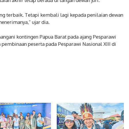
ian akhir tetap berada di tangan dewan juri.
 terbaik. Tetapi kembali lagi kepada penilaian dewan
menerimanya,” ujar dia.
nangani kontingen Papua Barat pada ajang Pesparawi
m pembinaan peserta pada Pesparawi Nasional XIII di