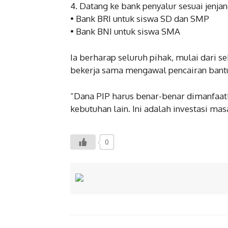
4. Datang ke bank penyalur sesuai jenjan
• Bank BRI untuk siswa SD dan SMP
• Bank BNI untuk siswa SMA
Ia berharap seluruh pihak, mulai dari s
bekerja sama mengawal pencairan bantu
“Dana PIP harus benar-benar dimanfaat
kebutuhan lain. Ini adalah investasi m
0