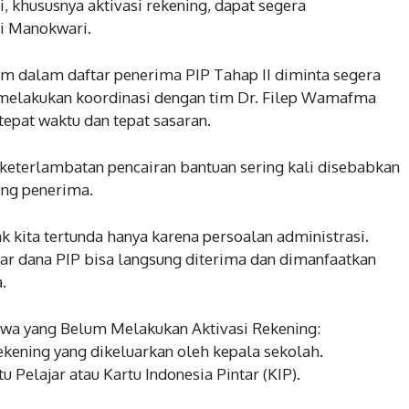
, khususnya aktivasi rekening, dapat segera
di Manokwari.
m dalam daftar penerima PIP Tahap II diminta segera
elakukan koordinasi dengan tim Dr. Filep Wamafma
tepat waktu dan tepat sasaran.
eterlambatan pencairan bantuan sering kali disebabkan
ing penerima.
 kita tertunda hanya karena persoalan administrasi.
gar dana PIP bisa langsung diterima dan dimanfaatkan
.
swa yang Belum Melakukan Aktivasi Rekening:
ekening yang dikeluarkan oleh kepala sekolah.
u Pelajar atau Kartu Indonesia Pintar (KIP).