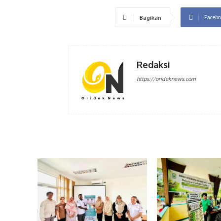
Facebo
Bagikan
Redaksi
https://orideknews.com