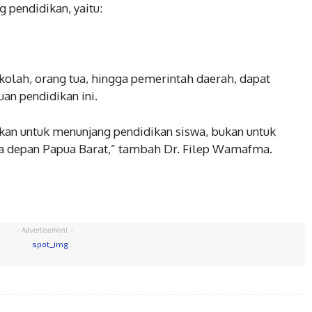
g pendidikan, yaitu:
ekolah, orang tua, hingga pemerintah daerah, dapat
an pendidikan ini.
kan untuk menunjang pendidikan siswa, bukan untuk
asa depan Papua Barat,” tambah Dr. Filep Wamafma.
- Advertisement -