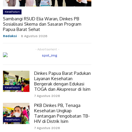
Kesehatan
Sambangi RSUD Elia Waran, Dinkes PB
Sosialisasi Skema dan Sasaran Program
Papua Barat Sehat
Redaksi
-
8 Agustus 2026
- Advertisement -
Dinkes Papua Barat Padukan
Layanan Kesehatan
Bergerak dengan Edukasi
Kesehatan
TOGA dan Akupresur di Isim
7 Agustus 2026
PKB Dinkes PB, Tenaga
Kesehatan Ungkap
Tantangan Pengobatan TB-
Kesehatan
HIV di Distrik Isim
7 Agustus 2026