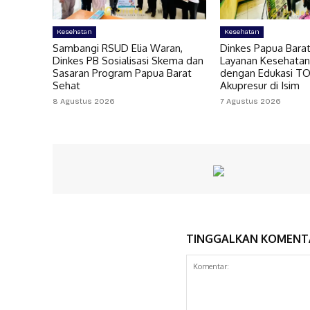
Kesehatan
Kesehatan
Sambangi RSUD Elia Waran,
Dinkes Papua Bara
Dinkes PB Sosialisasi Skema dan
Layanan Kesehatan
Sasaran Program Papua Barat
dengan Edukasi T
Sehat
Akupresur di Isim
8 Agustus 2026
7 Agustus 2026
TINGGALKAN KOMENT