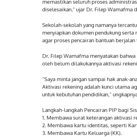
memastikan seluruh proses administrasi
diselesaikan,” ujar Dr. Filep Wamafma 
Sekolah-sekolah yang namanya tercantu
menyiapkan dokumen pendukung serta m
agar proses pencairan bantuan berjalan 
Dr. Filep Wamafma menyatakan bahwa k
oleh belum dilakukannya aktivasi reken
“Saya minta jangan sampai hak anak-anak
Aktivasi rekening adalah kunci utama a
untuk kebutuhan pendidikan,” ungkapnya
Langkah-langkah Pencairan PIP bagi Si
1. Membawa surat keterangan aktivasi r
2. Membawa kartu identitas, seperti Kart
3. Membawa Kartu Keluarga (KK).