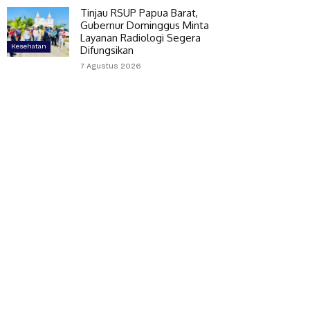
Tinjau RSUP Papua Barat,
Gubernur Dominggus Minta
Layanan Radiologi Segera
Kesehatan
Difungsikan
7 Agustus 2026