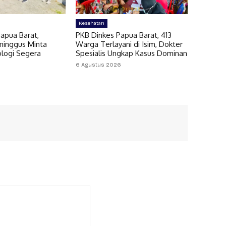
Kesehatan
apua Barat,
PKB Dinkes Papua Barat, 413
minggus Minta
Warga Terlayani di Isim, Dokter
ologi Segera
Spesialis Ungkap Kasus Dominan
6 Agustus 2026