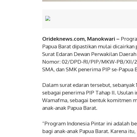
Orideknews.com, Manokwari –
Program
Papua Barat dipastikan mulai dicairkan 
Surat Edaran Dewan Perwakilan Daerah 
Nomor: 02/DPD-RI/PIP/MKW-PB/XII/202
SMA, dan SMK penerima PIP se-Papua B
Dalam surat edaran tersebut, sebanyak 1
sebagai penerima PIP Tahap II. Usulan i
Wamafma, sebagai bentuk komitmen me
anak-anak Papua Barat.
“Program Indonesia Pintar ini adalah 
bagi anak-anak Papua Barat. Karena itu