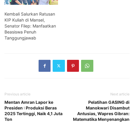
Kembali Salurkan Ratusan
KIP Kuliah di Mansel,
Senator Filep: Manfaatkan
Beasiswa Penuh
Tanggungjawab
Previous article
Next article
Mentan Amran Lapor ke
Pelatihan GASING di
Presiden : Produksi Beras
Manokwari Disambut
2025 Tertinggi, Naik 4,1 Juta
Antusias, Wapres Gibran:
Ton
Matematika Menyenangkan