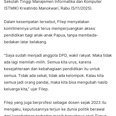
Sekolah Tinggi Manajemen Informatika dan Komputer
(STMIK) Kreatindo Manokwari, Rabu (5/11/2025).
Dalam kesempatan tersebut, Filep menyatakan
komitmennya untuk terus memperjuangkan akses
pendidikan bagi anak-anak Papua, tanpa membeda-
bedakan latar belakang.
“Saya sudah menjadi anggota DPD, wakil rakyat. Maka tidak
ada lagi memilah-milih. Semua kita urus, karena
kesejahteraan dan kebahagiaan pendidikan itu untuk
semua. Tidak ada sekat, tidak ada kelompok. Kalau kita
semua jadi orang pandai, maka kita bisa mengubah nasib
keluarga kita,” ujar Filep.
Filep yang juga berprofesi sebagai dosen sejak 2023 itu
mengaku, keputusannya terjun ke dunia politik berawal
dari keprihatinan terhadap masih banyaknya anak Papua