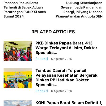
Panahan Papua Barat
Dukung Keberlanjutan
Terhenti di Babak Aduan
Swasembada Pangan dan
Perorangan PON XXI Aceh-
Energi, Ini yang Dibahas
Sumut 2024
Wamentan dan Anggota DEN
RELATED ARTICLES
PKB Dinkes Papua Barat, 413
Warga Terlayani di Isim, Dokter
Spesialis...
Redaksi
-
6 Agustus 2026
Tembus Daerah Terpencil,
Pelayanan Kesehatan Bergerak
Dinkes PB Hadirkan Dokter
Spesialis...
Redaksi
-
6 Agustus 2026
KONI Papua Barat Belum Definitif,