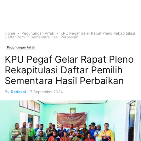
Home
Pegunungan Arfak
KPU Pegaf Gelar Rapat Pleno Rekapitulasi
Daftar Pemilih Sementara Hasil Perbaikan
Pegunungan Arfak
KPU Pegaf Gelar Rapat Pleno
Rekapitulasi Daftar Pemilih
Sementara Hasil Perbaikan
By
Redaksi
-
7 September 2024