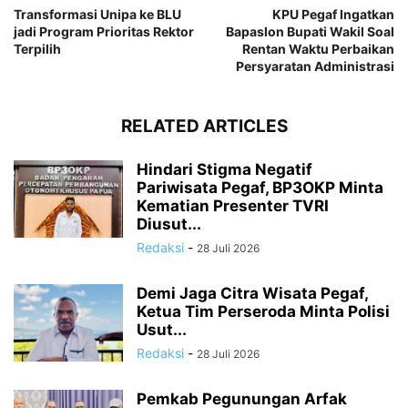
Transformasi Unipa ke BLU
KPU Pegaf Ingatkan
jadi Program Prioritas Rektor
Bapaslon Bupati Wakil Soal
Terpilih
Rentan Waktu Perbaikan
Persyaratan Administrasi
RELATED ARTICLES
Hindari Stigma Negatif
Pariwisata Pegaf, BP3OKP Minta
Kematian Presenter TVRI
Diusut...
Redaksi
-
28 Juli 2026
Demi Jaga Citra Wisata Pegaf,
Ketua Tim Perseroda Minta Polisi
Usut...
Redaksi
-
28 Juli 2026
Pemkab Pegunungan Arfak